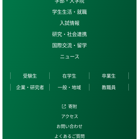
学部・大学院
学生生活・就職
入試情報
研究・社会連携
国際交流・留学
ニュース
受験生
在学生
卒業生
企業・研究者
一般・地域
教職員
寄附
アクセス
お問い合わせ
よくあるご質問