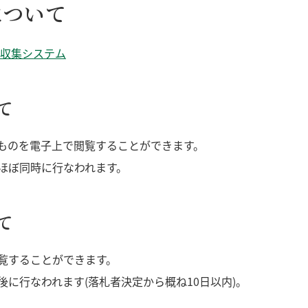
について
収集システム
て
ものを電子上で閲覧することができます。
ほぼ同時に行なわれます。
て
覧することができます。
に行なわれます(落札者決定から概ね10日以内)。