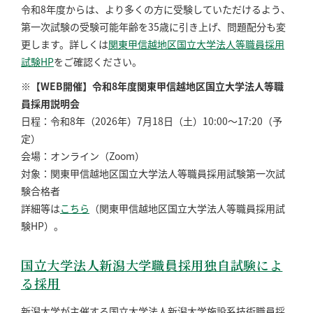
令和8年度からは、より多くの方に受験していただけるよう、
第一次試験の受験可能年齢を35歳に引き上げ、問題配分も変
更します。詳しくは
関東甲信越地区国立大学法人等職員採用
試験HP
をご確認ください。
※【WEB開催】令和8年度関東甲信越地区国立大学法人等職
員採用説明会
日程：令和8年（2026年）7月18日（土）10:00～17:20（予
定）
会場：オンライン（Zoom）
対象：関東甲信越地区国立大学法人等職員採用試験第一次試
験合格者
詳細等は
こちら
（関東甲信越地区国立大学法人等職員採用試
験HP）。
国立大学法人新潟大学職員採用独自試験によ
る採用
新潟大学が主催する国立大学法人新潟大学施設系技術職員採