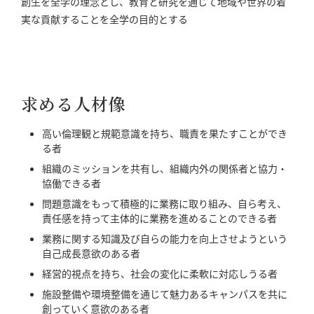
創生を全学の理念とし、教育と研究を通じて地域や世界の着
実な貢献することを全学の目的とする
求める人材像
高い倫理観と規範意識を持ち、職責を果たすことができ
る者
組織のミッションを共有し、組織内外の関係者と協力・
協働できる者
問題意識をもって積極的に業務に取り組み、自ら考え、
責任感を持って主体的に業務を進めることのできる者
業務に関する知識及び自らの能力を向上させようという
自己成長意欲のある者
経営的視点を持ち、社会の変化に柔軟に対応しうる者
施設整備や環境整備を通じて魅力あるキャンパスを共に
創っていく意欲のある者