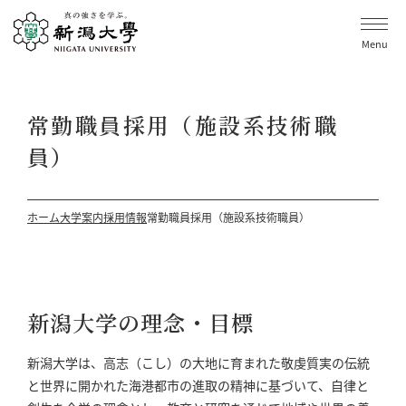
Menu
常勤職員採用（施設系技術職
員）
ホーム
大学案内
採用情報
常勤職員採用（施設系技術職員）
新潟大学の理念・目標
新潟大学は、高志（こし）の大地に育まれた敬虔質実の伝統
と世界に開かれた海港都市の進取の精神に基づいて、自律と