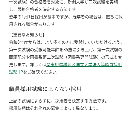
一次試験）の合格者を対象に、新潟大学が二次試験を実施
し、最終合格者を決定する方法です。
翌年の4月1日採用が基本ですが、既卒者の場合は、直ちに採
用される場合があります。
【重要なお知らせ】
令和8年度からは、より多くの方に受験していただけるよう、
第一次試験の受験可能年齢を35歳に引き上げ、第一次試験の
問題配分や図書系第二次試験（図書系専門試験）の形式も変
更します。詳しくは
関東甲信越地区国立大学法人等職員採用
試験HP
をご確認ください。
職員採用試験によらない採用
上記の試験によらずに、採用者を決定する方法です。
採用時期はそれぞれの募集によって異なります。