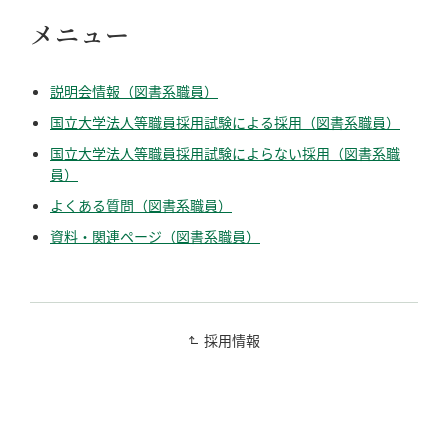
メニュー
説明会情報（図書系職員）
国⽴⼤学法⼈等職員採⽤試験による採⽤（図書系職員）
国⽴⼤学法⼈等職員採⽤試験によらない採⽤（図書系職
員）
よくある質問（図書系職員）
資料・関連ページ（図書系職員）
採用情報