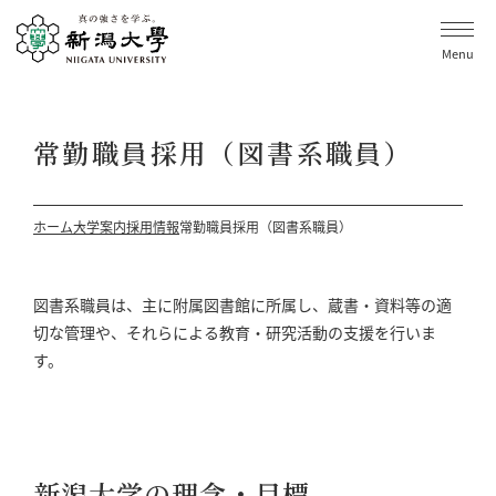
Menu
常勤職員採用（図書系職員）
ホーム
大学案内
採用情報
常勤職員採用（図書系職員）
図書系職員は、主に附属図書館に所属し、蔵書・資料等の適
切な管理や、それらによる教育・研究活動の⽀援を⾏いま
す。
新潟大学の理念・目標