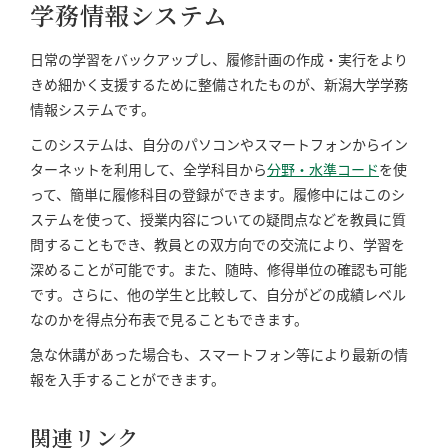
学務情報システム
日常の学習をバックアップし、履修計画の作成・実行をより
きめ細かく支援するために整備されたものが、新潟大学学務
情報システムです。
このシステムは、自分のパソコンやスマートフォンからイン
ターネットを利用して、全学科目から
分野・水準コード
を使
って、簡単に履修科目の登録ができます。履修中にはこのシ
ステムを使って、授業内容についての疑問点などを教員に質
問することもでき、教員との双方向での交流により、学習を
深めることが可能です。また、随時、修得単位の確認も可能
です。さらに、他の学生と比較して、自分がどの成績レベル
なのかを得点分布表で見ることもできます。
急な休講があった場合も、スマートフォン等により最新の情
報を入手することができます。
関連リンク