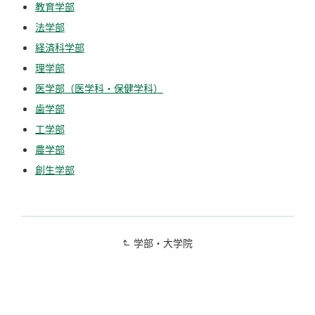
教育学部
法学部
経済科学部
理学部
医学部（医学科・保健学科）
歯学部
工学部
農学部
創生学部
学部・大学院