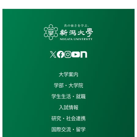
大学案内
学部・大学院
学生生活・就職
入試情報
研究・社会連携
国際交流・留学