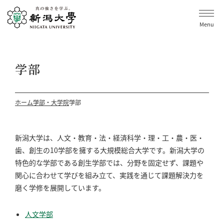
Menu
学部
ホーム
学部・大学院
学部
新潟大学は、人文・教育・法・経済科学・理・工・農・医・
歯、創生の10学部を擁する大規模総合大学です。新潟大学の
特色的な学部である創生学部では、分野を固定せず、課題や
関心に合わせて学びを組み立て、実践を通じて課題解決力を
磨く学修を展開しています。
人文学部