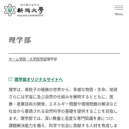
Menu
理学部
ホーム
学部・大学院
学部
理学部
理学部オリジナルサイトへ
理学は、素粒子の極微の世界から、多様な物質・生命、地球
さらには宇宙に及ぶ自然の仕組みを解明するとともに、医
療・産業技術の開発、エネルギー問題や環境問題の解決など
社会から要請される自然科学の基礎を提供することを目指し
ます。理学部では、深い教養と高度な専門知識を身につけ、
課題解決能力を備え、科学で社会に貢献する人材を育成しま