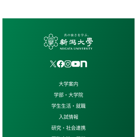
大学案内
学部・大学院
学生生活・就職
入試情報
研究・社会連携