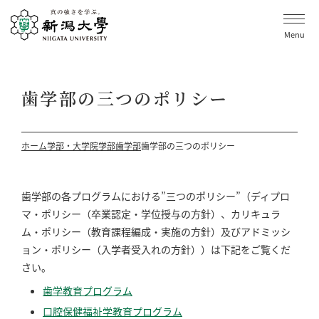
Menu
歯学部の三つのポリシー
ホーム
学部・大学院
学部
歯学部
歯学部の三つのポリシー
歯学部の各プログラムにおける”三つのポリシー”（ディプロ
マ・ポリシー（卒業認定・学位授与の方針）、カリキュラ
ム・ポリシー（教育課程編成・実施の方針）及びアドミッシ
ョン・ポリシー（入学者受入れの方針））は下記をご覧くだ
さい。
歯学教育プログラム
口腔保健福祉学教育プログラム