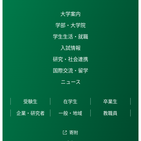
大学案内
学部・大学院
学生生活・就職
入試情報
研究・社会連携
国際交流・留学
ニュース
受験生
在学生
卒業生
企業・研究者
一般・地域
教職員
寄附