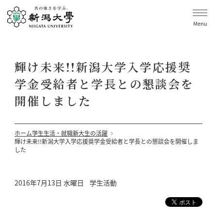
Menu
輝け未来!!新潟大学入学応援奨
学金受給者と学長との懇談会を
開催しました
ホーム
学生生活・就職
新大生の活躍
輝け未来!!新潟大学入学応援奨学金受給者と学長との懇談会を開催しま
した
2016年7月13日 水曜日
学生活動