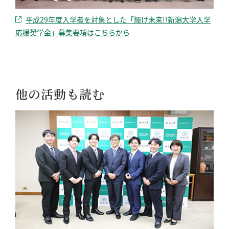
平成29年度入学者を対象とした「輝け未来!!新潟大学入学
応援奨学金」募集要項はこちらから​
他の活動も読む