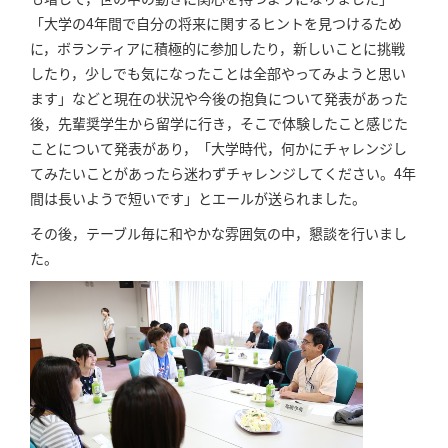
「大学の4年間で自分の将来に関するヒントを見つけるため
に，ボランティアに積極的に参加したり，新しいことに挑戦
したり，少しでも気になったことは全部やってみようと思い
ます」などと現在の状況や今後の抱負について発表があった
後，先輩奨学生から留学に行き，そこで体験したこと感じた
ことについて発表があり，「大学時代，何かにチャレンジし
てみたいことがあったら迷わずチャレンジしてください。4年
間は長いようで短いです」とエールが送られました。
その後，テーブル毎に和やかな雰囲気の中，懇談を行いまし
た。