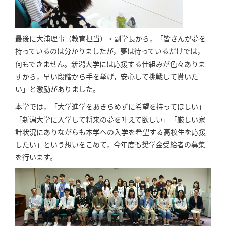
最後に大浦理事（教育担当）・副学長から，「皆さんが夢を
持っているのは分かりましたが，夢は待っているだけでは，
何もできません。新潟大学には応援する仕組みが色々ありま
すから，早い段階から手を挙げ，安心して挑戦して貰いた
い」と激励がありました。
本学では，「大学進学をあきらめずに希望を持ってほしい」
「新潟大学に入学して将来の夢を叶えて欲しい」「厳しい家
計状況にありながらも本学への入学を希望する高校生を応援
したい」という想いをこめて，今年度も奨学金受給者の募集
を行います。