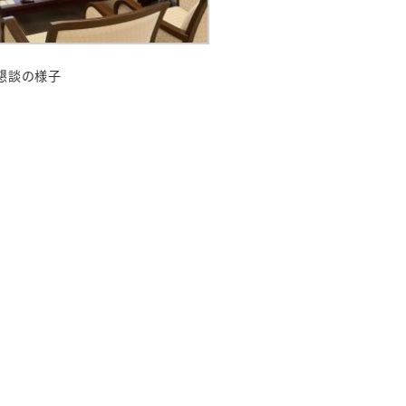
懇談の様子