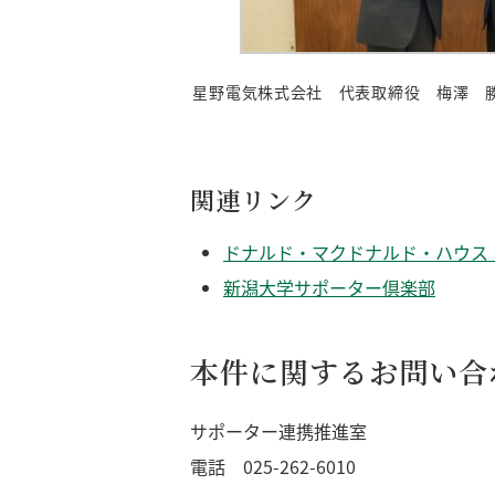
星野電気株式会社 代表取締役 梅澤 
関連リンク
ドナルド・マクドナルド・ハウス
新潟大学サポーター倶楽部
本件に関するお問い合
サポーター連携推進室
電話 025-262-6010