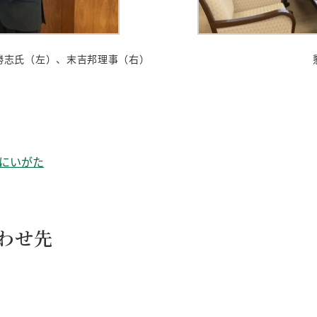
勝志氏（左）、末吉邦理事（右）
 にいがた
わせ先