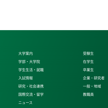
大学案内
受験生
学部・大学院
在学生
学生生活・就職
卒業生
入試情報
企業・研究者
研究・社会連携
一般・地域
国際交流・留学
教職員
ニュース