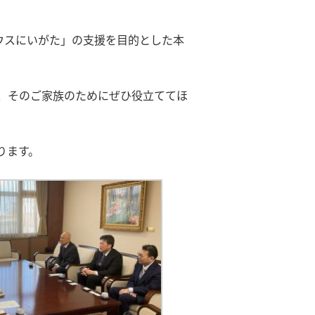
ウスにいがた」の支援を目的とした本
、そのご家族のためにぜひ役立ててほ
ります。