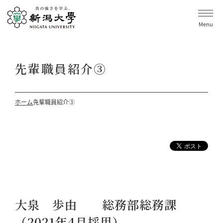
Menu
先輩職員紹介③
ホーム
先輩職員紹介③
大泉 歩由 総務部総務課
（2021年4月採用）