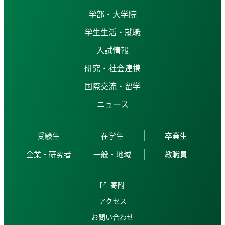
学部・大学院
学生生活・就職
入試情報
研究・社会連携
国際交流・留学
ニュース
受験生
在学生
卒業生
企業・研究者
一般・地域
教職員
寄附
アクセス
お問い合わせ