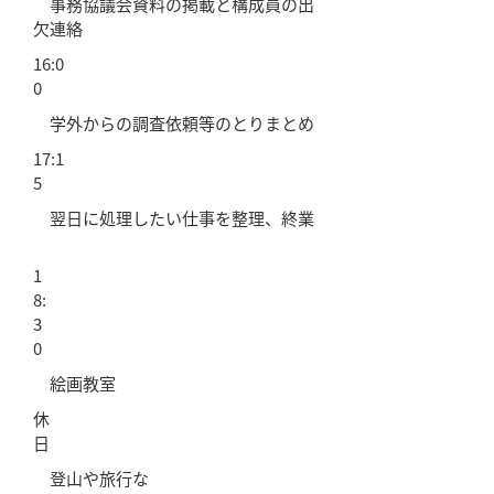
事務協議会資料の掲載と構成員の出
欠連絡
16:0
0
学外からの調査依頼等のとりまとめ
17:1
5
翌日に処理したい仕事を整理、終業
1
8:
3
0
絵画教室
休
日
登山や旅行な