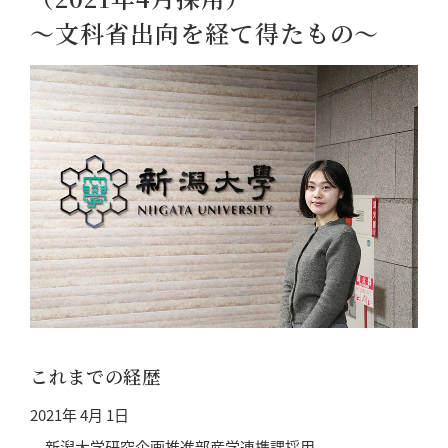
～文科省出向を経て得たもの～
これまでの経歴
2021年 4月 1日
新潟大学研究企画推進部産学連携課採用