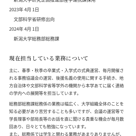
2023年 4月 1日
文部科学省研修出向
2024年 4月 1日
新潟大学総務部総務課
現在担当している業務について
主に、春季・秋季の卒業式・入学式の式典運営、毎月開催さ
れる事務協議会の運営、後援名義の使用に関する手続き、地
方自治体や文部科学省等学外の機関から本学あてに届く連絡
の学内への展開等を担当しています。
総務部総務課総務係の業務は幅広く、大学組織全体のことを
知る必要があり苦労することも多いですが、会議の運営等で
学長理事や部局長等のお話を直に聞ける貴重な機会が毎月数
回あり、日々とても勉強になっています。
また、総務係では学生と関わる業務があまりありませんが、