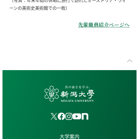
ーンの美術史美術館での一枚）
先輩職員紹介ページへ
大学案内