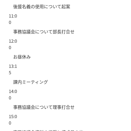
後援名義の使用について起案
11:0
0
事務協議会について部長打合せ
12:0
0
お昼休み
13:1
5
課内ミーティング
14:0
0
事務協議会について理事打合せ
15:0
0