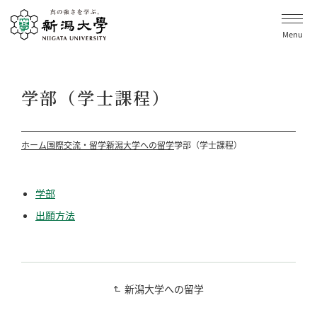
Menu
学部（学士課程）
ホーム
国際交流・留学
新潟大学への留学
学部（学士課程）
学部
出願方法
新潟大学への留学