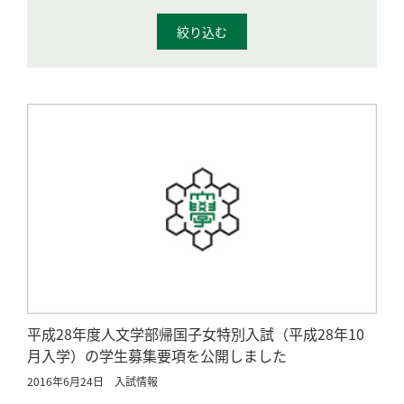
絞り込む
平成28年度人文学部帰国子女特別入試（平成28年10
月入学）の学生募集要項を公開しました
2016年6月24日
入試情報