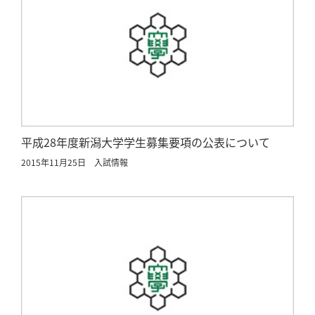
平成28年度新潟大学学生募集要項の公表について
2015年11月25日
入試情報