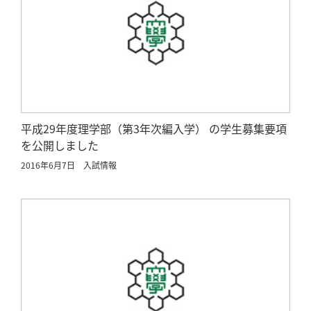
平成29年度理学部（第3年次編入学） の学生募集要項
を公開しました
2016年6月7日
入試情報