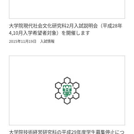
大学院現代社会文化研究科2月入試説明会（平成28年
4,10月入学希望者対象）を開催します
2015年11月19日
入試情報
大学院技術経営研究科の平成29年度学生募集停止につ