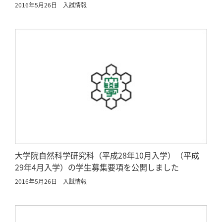
2016年5月26日
入試情報
大学院自然科学研究科（平成28年10月入学）（平成
29年4月入学）の学生募集要項を公開しました
2016年5月26日
入試情報