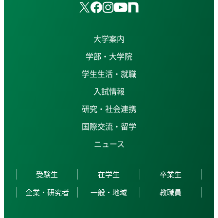
大学案内
学部・大学院
学生生活・就職
入試情報
研究・社会連携
国際交流・留学
ニュース
受験生
在学生
卒業生
企業・研究者
一般・地域
教職員