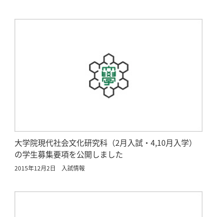
大学院現代社会文化研究科（2月入試・4,10月入学）
の学生募集要項を公開しました
2015年12月2日
入試情報