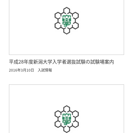
平成28年度新潟大学入学者選抜試験の試験場案内
2016年3月10日
入試情報