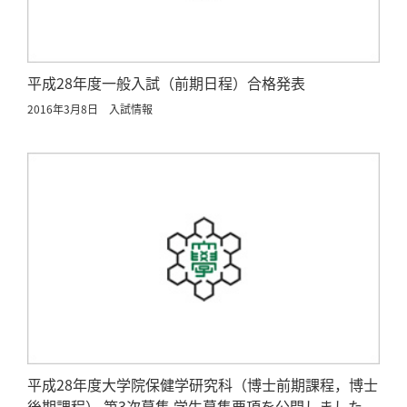
平成28年度一般入試（前期日程）合格発表
2016年3月8日
入試情報
平成28年度大学院保健学研究科（博士前期課程，博士
後期課程） 第3次募集 学生募集要項を公開しました