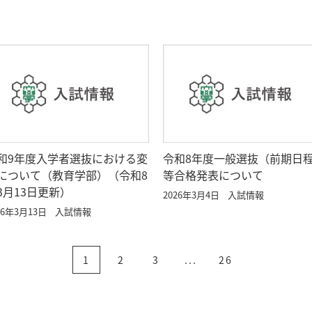
和9年度入学者選抜における変
令和8年度一般選抜（前期日
について（教育学部）（令和8
等合格発表について
3月13日更新）
2026年3月4日
入試情報
26年3月13日
入試情報
1
2
3
...
26