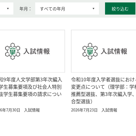
年月：
絞り込む
和9年度人文学部第3年次編入
令和10年度入学者選抜におけ
学生募集要項及び社会人特別
変更点について（理学部：学
抜学生募集要項の請求につい
推薦型選抜、第3年次編入学
合型選抜）
26年7月30日
入試情報
2026年7月23日
入試情報