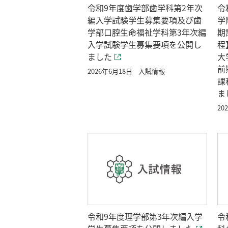
令和9年度歯学部歯学科第2年次
令
編入学試験学生募集要項及び歯
学
学部口腔生命福祉学科第3年次編
期
入学試験学生募集要項を公開し
程
ました
大
前
2026年6月18日
入試情報
課
ま
20
令和9年度理学部第3年次編入学
令