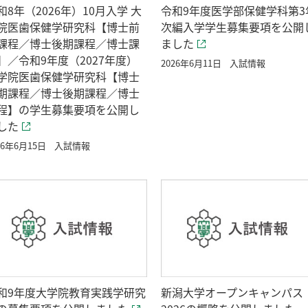
和8年（2026年）10月入学 大
令和9年度医学部保健学科第3
院医歯保健学研究科【博士前
次編入学学生募集要項を公開
課程／博士後期課程／博士課
ました
】／令和9年度（2027年度）
2026年6月11日
入試情報
学院医歯保健学研究科【博士
期課程／博士後期課程／博士
程】の学生募集要項を公開し
した
26年6月15日
入試情報
和9年度大学院教育実践学研究
新潟大学オープンキャンパス