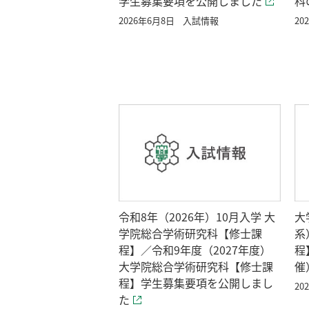
学生募集要項を公開しました
科
2026年6月8日
入試情報
20
令和8年（2026年）10月入学 大
大
学院総合学術研究科【修士課
系
程】／令和9年度（2027年度）
程
大学院総合学術研究科【修士課
催
程】学生募集要項を公開しまし
20
た