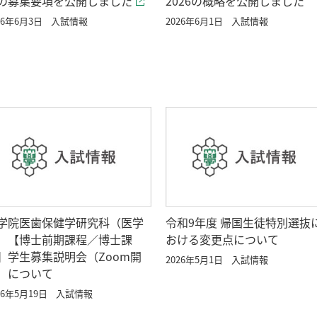
の募集要項を公開しました
2026の概略を公開しました
26年6月3日
入試情報
2026年6月1日
入試情報
学院医歯保健学研究科（医学
令和9年度 帰国生徒特別選抜
）【博士前期課程／博士課
おける変更点について
】学生募集説明会（Zoom開
2026年5月1日
入試情報
）について
26年5月19日
入試情報