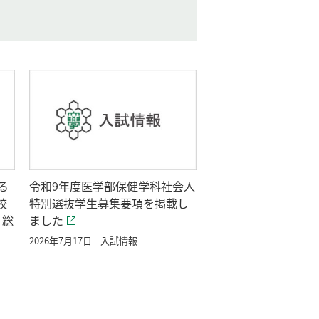
る
令和9年度医学部保健学科社会人
校
特別選抜学生募集要項を掲載し
、総
ました
2026年7月17日
入試情報