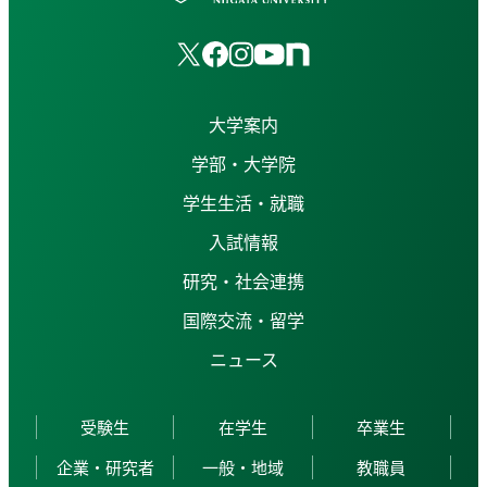
大学案内
学部・大学院
学生生活・就職
入試情報
研究・社会連携
国際交流・留学
ニュース
受験生
在学生
卒業生
企業・研究者
一般・地域
教職員