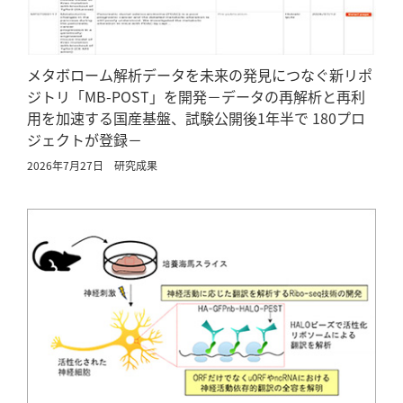
メタボローム解析データを未来の発見につなぐ新リポ
ジトリ「MB-POST」を開発－データの再解析と再利
用を加速する国産基盤、試験公開後1年半で 180プロ
ジェクトが登録－
2026年7月27日
研究成果