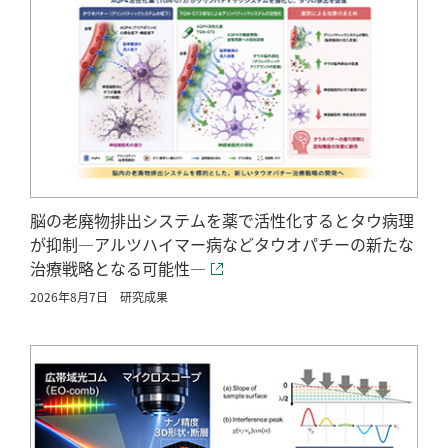
脳の老廃物排出システムを薬で活性化するとタウ病理
が抑制―アルツハイマー病などタウオパチーの新たな
治療戦略となる可能性―
2026年8月7日
研究成果