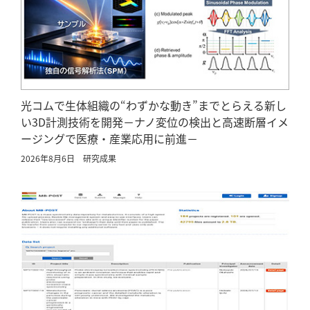
光コムで生体組織の“わずかな動き”までとらえる新し
い3D計測技術を開発－ナノ変位の検出と高速断層イメ
ージングで医療・産業応用に前進－
2026年8月6日
研究成果