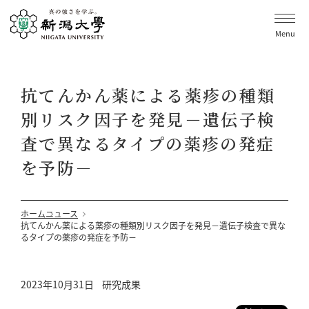
Menu
抗てんかん薬による薬疹の種類
別リスク因子を発見－遺伝子検
査で異なるタイプの薬疹の発症
を予防－
ホーム
ニュース
抗てんかん薬による薬疹の種類別リスク因子を発見－遺伝子検査で異な
るタイプの薬疹の発症を予防－
2023年10月31日
研究成果