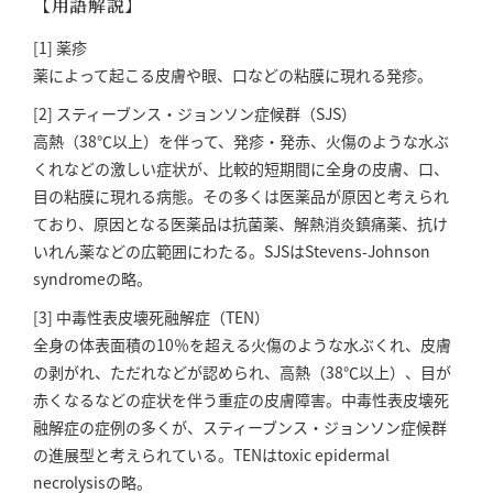
【用語解説】
[1] 薬疹
薬によって起こる皮膚や眼、口などの粘膜に現れる発疹。
[2] スティーブンス・ジョンソン症候群（SJS）
高熱（38℃以上）を伴って、発疹・発赤、火傷のような水ぶ
くれなどの激しい症状が、比較的短期間に全身の皮膚、口、
目の粘膜に現れる病態。その多くは医薬品が原因と考えられ
ており、原因となる医薬品は抗菌薬、解熱消炎鎮痛薬、抗け
いれん薬などの広範囲にわたる。SJSはStevens-Johnson
syndromeの略。
[3] 中毒性表皮壊死融解症（TEN）
全身の体表面積の10％を超える火傷のような水ぶくれ、皮膚
の剥がれ、ただれなどが認められ、高熱（38℃以上）、目が
赤くなるなどの症状を伴う重症の皮膚障害。中毒性表皮壊死
融解症の症例の多くが、スティーブンス・ジョンソン症候群
の進展型と考えられている。TENはtoxic epidermal
necrolysisの略。