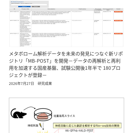
メタボローム解析データを未来の発見につなぐ新リポ
ジトリ「MB-POST」を開発－データの再解析と再利
用を加速する国産基盤、試験公開後1年半で 180プロ
ジェクトが登録－
2026年7月27日
研究成果