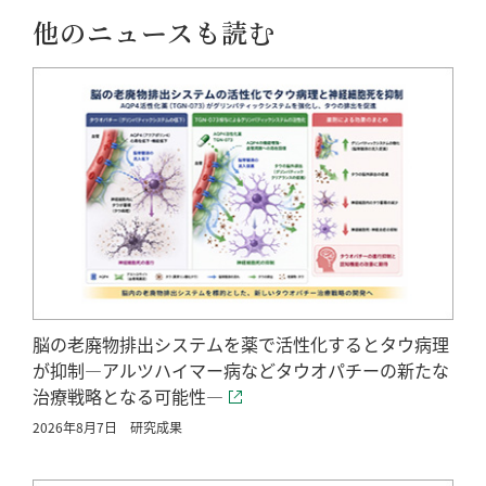
他のニュースも読む
脳の老廃物排出システムを薬で活性化するとタウ病理
が抑制―アルツハイマー病などタウオパチーの新たな
治療戦略となる可能性―
2026年8月7日
研究成果