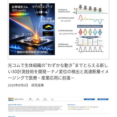
光コムで生体組織の“わずかな動き”までとらえる新し
い3D計測技術を開発－ナノ変位の検出と高速断層イメ
ージングで医療・産業応用に前進－
2026年8月6日
研究成果