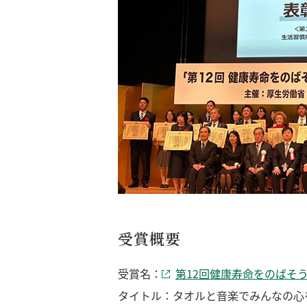
受賞概要
受賞名：
第12回健康寿命をのばそ
タイトル：タオルと音楽でみんなの心を