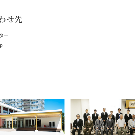
わせ先
タ―
jp
む