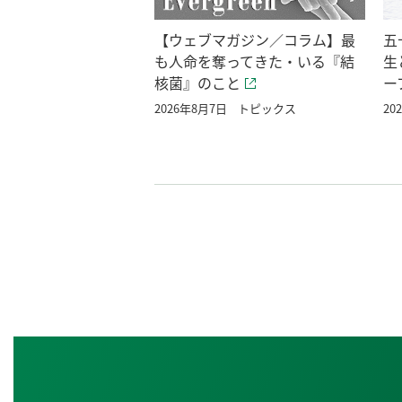
【ウェブマガジン／コラム】最
五
も人命を奪ってきた・いる『結
生
核菌』のこと
ー
2026年8月7日
トピックス
20