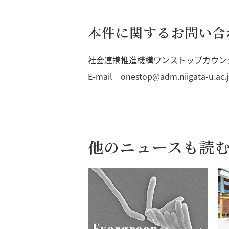
本件に関するお問い合
社会連携推進機構ワンストップカウン
E-mail onestop@adm.niigata-u.ac.
他のニュースも読