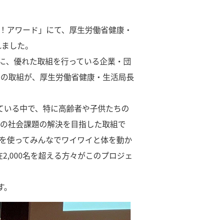
う！アワード」にて、厚生労働省健康・
れました。
に、優れた取組を行っている企業・団
」の取組が、厚生労働省健康・生活局長
ている中で、特に高齢者や子供たちの
この社会課題の解決を目指した取組で
ルを使ってみんなでワイワイと体を動か
2,000名を超える方々がこのプロジェ
す。