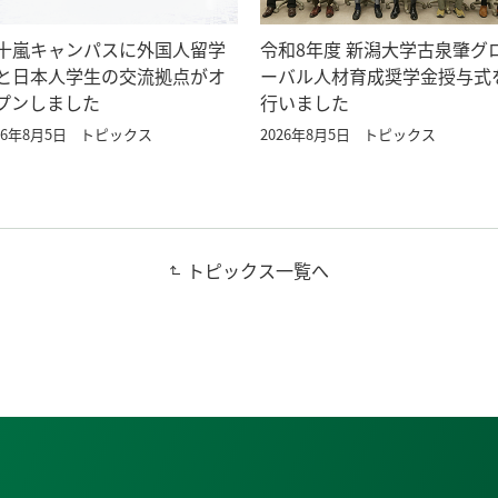
十嵐キャンパスに外国人留学
令和8年度 新潟大学古泉肇グ
と日本人学生の交流拠点がオ
ーバル人材育成奨学金授与式
プンしました
行いました
26年8月5日
トピックス
2026年8月5日
トピックス
トピックス一覧へ