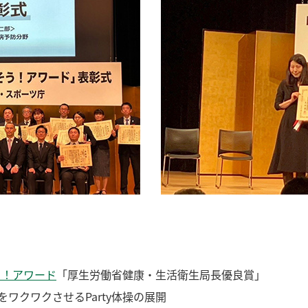
う！アワード
「厚生労働省健康・生活衛生局長優良賞」
ワクワクさせるParty体操の展開