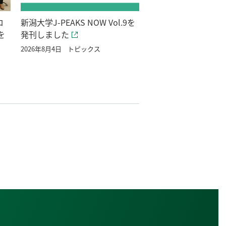
ロ
新潟大学J-PEAKS NOW Vol.9を
を
発刊しました
2026年8月4日
トピックス