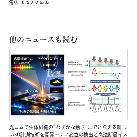
電話 025-262-6303
他のニュースも読む
光コムで生体組織の“わずかな動き”までとらえる新し
い3D計測技術を開発－ナノ変位の検出と高速断層イメ