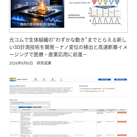
光コムで生体組織の“わずかな動き”までとらえる新し
い3D計測技術を開発－ナノ変位の検出と高速断層イメ
ージングで医療・産業応用に前進－
2026年8月6日
研究成果