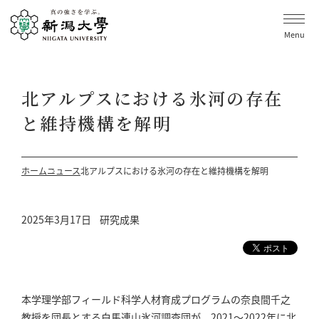
Menu
北アルプスにおける氷河の存在
と維持機構を解明
ホーム
ニュース
北アルプスにおける氷河の存在と維持機構を解明
2025年3月17日
研究成果
本学理学部フィールド科学人材育成プログラムの奈良間千之
教授を団長とする白馬連山氷河調査団が、2021～2022年に北