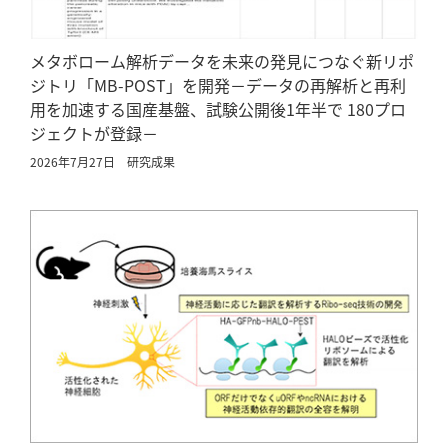
メタボローム解析データを未来の発見につなぐ新リポ
ジトリ「MB-POST」を開発－データの再解析と再利
用を加速する国産基盤、試験公開後1年半で 180プロ
ジェクトが登録－
2026年7月27日
研究成果