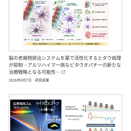
脳の老廃物排出システムを薬で活性化するとタウ病理
が抑制―アルツハイマー病などタウオパチーの新たな
治療戦略となる可能性―
2026年8月7日
研究成果