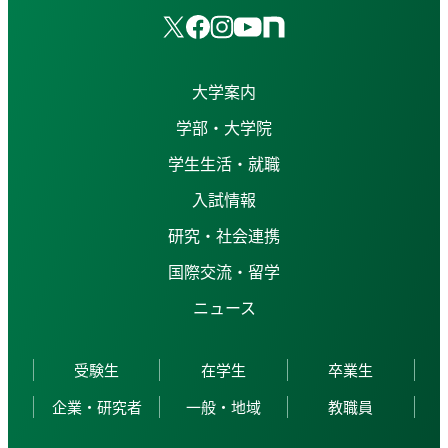
大学案内
学部・大学院
学生生活・就職
入試情報
研究・社会連携
国際交流・留学
ニュース
受験生
在学生
卒業生
企業・研究者
一般・地域
教職員