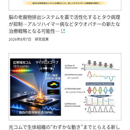
脳の老廃物排出システムを薬で活性化するとタウ病理
が抑制―アルツハイマー病などタウオパチーの新たな
治療戦略となる可能性―
2026年8月7日
研究成果
光コムで生体組織の“わずかな動き”までとらえる新し