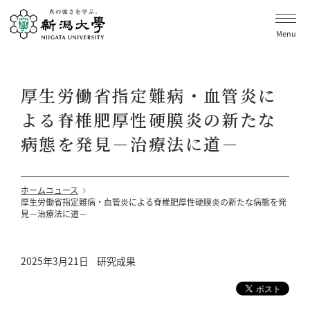
Menu
厚生労働省指定難病・血管炎に
よる脊椎肥厚性硬膜炎の新たな
病態を発見－治療法に道－
ホーム
ニュース
厚生労働省指定難病・血管炎による脊椎肥厚性硬膜炎の新たな病態を発
見－治療法に道－
2025年3月21日
研究成果