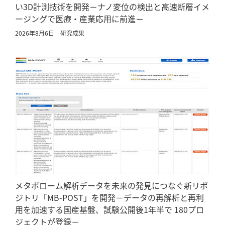
い3D計測技術を開発－ナノ変位の検出と高速断層イメ
ージングで医療・産業応用に前進－
2026年8月6日
研究成果
メタボローム解析データを未来の発見につなぐ新リポ
ジトリ「MB-POST」を開発－データの再解析と再利
用を加速する国産基盤、試験公開後1年半で 180プロ
ジェクトが登録－