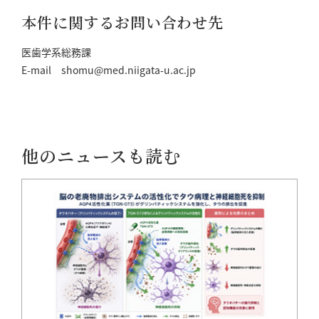
本件に関するお問い合わせ先
医歯学系総務課
E-mail shomu@med.niigata-u.ac.jp
他のニュースも読む