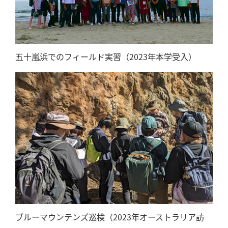
五十嵐浜でのフィールド実習（2023年本学受入）
ブルーマウンテンズ巡検（2023年オーストラリア訪