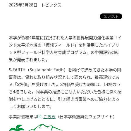
2025年3月28日
トピックス
本学が令和4年度に採択された大学の世界展開力強化事業「イ
ンド太平洋地域の「仮想フィールド」を利活用したハイブリ
ッド型フィールド科学人材育成プログラム」の中間評価の結
果が発表されました。
S-EARTH（Sustainable Earth）を掲げて進めてきた本学の同
事業は、優れた取り組み状況として認められ、最高評価であ
る「S評価」を受けました。S評価を受けた取組は、14校のう
ち4校でした。同事業の推進にご尽力いただいた皆様に深く感
謝を申し上げるとともに、引き続き当事業へのご協力をよろ
しくお願いいたします。
事業評価結果は
こちら
（日本学術振興会ウェブサイト）