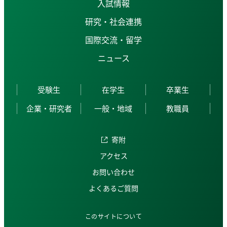
入試情報
研究・社会連携
国際交流・留学
ニュース
受験生
在学生
卒業生
企業・研究者
一般・地域
教職員
寄附
アクセス
お問い合わせ
よくあるご質問
このサイトについて