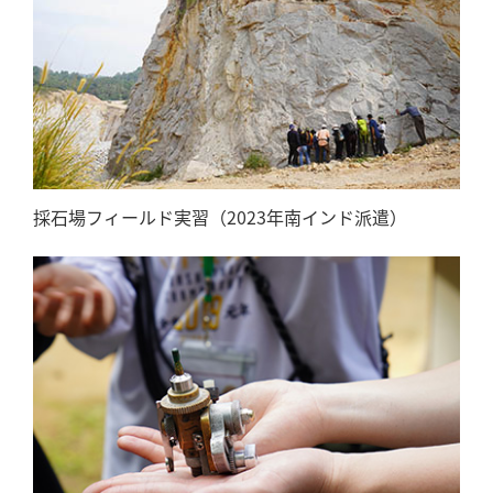
採石場フィールド実習（2023年南インド派遣）