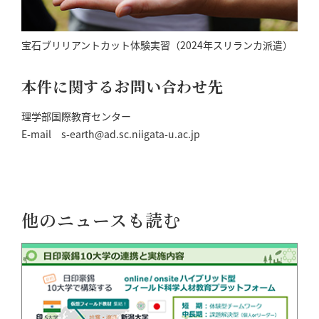
宝石ブリリアントカット体験実習（2024年スリランカ派遣）
本件に関するお問い合わせ先
理学部国際教育センター
E-mail s-earth@ad.sc.niigata-u.ac.jp
他のニュースも読む