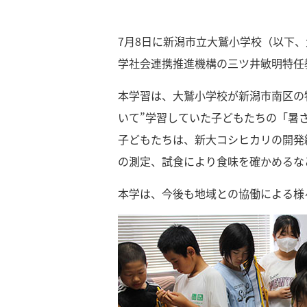
7月8日に新潟市立大鷲小学校（以下
学社会連携推進機構の三ツ井敏明特任
本学習は、大鷲小学校が新潟市南区の
いて”学習していた子どもたちの「暑
子どもたちは、新大コシヒカリの開発
の測定、試食により食味を確かめるな
本学は、今後も地域との協働による様