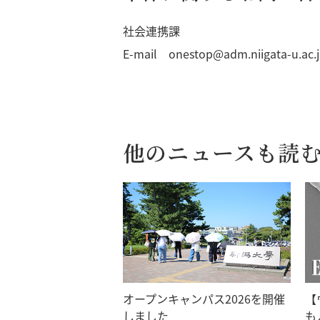
社会連携課
E-mail onestop@adm.niigata-u.ac.
他のニュースも読
オープンキャンパス2026を開催
【
しました
も