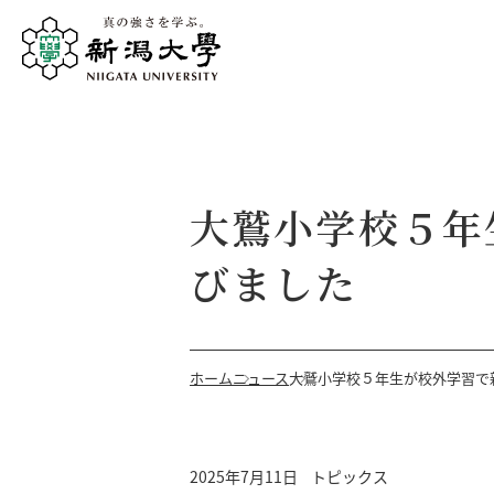
大鷲小学校５年
びました
ホーム
ニュース
大鷲小学校５年生が校外学習で
2025年7月11日
トピックス