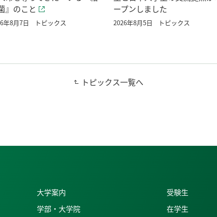
菌』のこと
ープンしました
26年8月7日
トピックス
2026年8月5日
トピックス
トピックス一覧へ
大学案内
受験生
学部・大学院
在学生