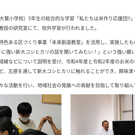
、大鷲小学校）5年生の総合的な学習「私たちは米作り応援団‼
教授の研究室にて、校外学習が行われました。
特色ある区づくり事業「未来創造教室」を活用し、実施したも
さに強い新大コシヒカリの話を聞いてみたい！」という強い願
経緯などについて説明を受け、令和4年産と令和2年産のお米
ど、五感を通して新大コシヒカリに触れることができ、興味津
々な活動を行い、地域社会の発展への貢献を目指して取り組ん