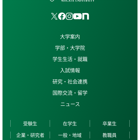
大学案内
学部・大学院
学生生活・就職
入試情報
研究・社会連携
国際交流・留学
ニュース
受験生
在学生
卒業生
企業・研究者
一般・地域
教職員