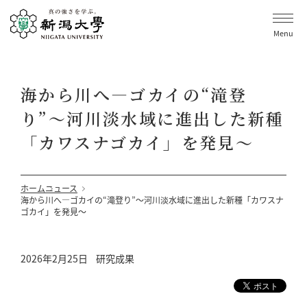
Menu
海から川へ―ゴカイの“滝登
り”〜河川淡水域に進出した新種
「カワスナゴカイ」を発見〜
ホーム
ニュース
海から川へ―ゴカイの“滝登り”〜河川淡水域に進出した新種「カワスナ
ゴカイ」を発見〜
2026年2月25日
研究成果