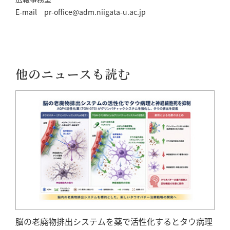
E-mail pr-office@adm.niigata-u.ac.jp
他のニュースも読む
脳の老廃物排出システムを薬で活性化するとタウ病理