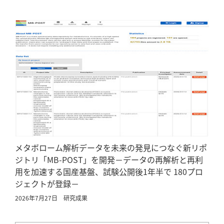
メタボローム解析データを未来の発見につなぐ新リポ
ジトリ「MB-POST」を開発－データの再解析と再利
用を加速する国産基盤、試験公開後1年半で 180プロ
ジェクトが登録－
2026年7月27日
研究成果