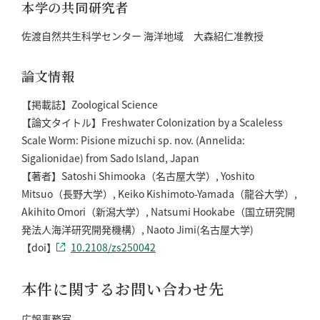
本学の共同研究者
佐渡自然共生科学センター 海洋地域 大森紹仁准教授
論文情報
【掲載誌】Zoological Science
【論文タイトル】Freshwater Colonization by a Scaleless
Scale Worm: Pisione mizuchi sp. nov. (Annelida:
Sigalionidae) from Sado Island, Japan
【著者】Satoshi Shimooka（名古屋大学）, Yoshito
Mitsuo（長野大学）, Keiko Kishimoto-Yamada（龍谷大学）,
Akihito Omori（新潟大学）, Natsumi Hookabe（国立研究開
発法人海洋研究開発機構）, Naoto Jimi(名古屋大学)
【doi】
10.2108/zs250042
本件に関するお問い合わせ先
広報事務室