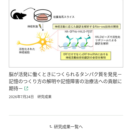
脳が活発に働くときにつくられるタンパク質を発見－
記憶のつくり方の解明や記憶障害の治療法への貢献に
期待－
2026年7月24日
研究成果
研究成果一覧へ