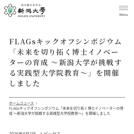
Menu
FLAGsキックオフシンポジウム
「未来を切り拓く博士イノベー
ターの育成 ～新潟大学が挑戦す
る実践型大学院教育～」を開催
しました
ホーム
ニュース
FLAGsキックオフシンポジウム「未来を切り拓く博士イノベーターの育
成 ～新潟大学が挑戦する実践型大学院教育～」を開催しました
2026年4月2日
トピックス