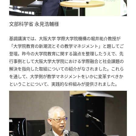
文部科学省 永見浩輔様
基調講演では、大阪大学 学際大学院機構の堀井祐介教授が
「大学院教育の新潮流とその教学マネジメント」と題してご
登壇。昨今の大学院教育に関する論点を整理したうえで、先
行事例として大阪大学大学院における学際融合と社会課題の
解決を指向した取組についての紹介がなされました。これら
を通して、大学側が教学マネジメントをいかに変革すべきか
ということについて、実践的な枠組みが提供されました。