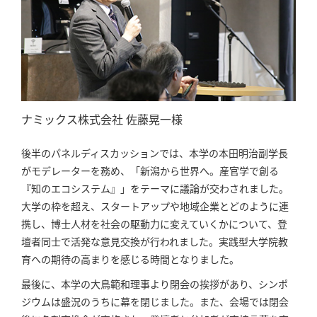
ナミックス株式会社 佐藤晃一様
後半のパネルディスカッションでは、本学の本田明治副学長
がモデレーターを務め、「新潟から世界へ。産官学で創る
『知のエコシステム』」をテーマに議論が交わされました。
大学の枠を超え、スタートアップや地域企業とどのように連
携し、博士人材を社会の駆動力に変えていくかについて、登
壇者同士で活発な意見交換が行われました。実践型大学院教
育への期待の高まりを感じる時間となりました。
最後に、本学の大鳥範和理事より閉会の挨拶があり、シンポ
ジウムは盛況のうちに幕を閉じました。また、会場では閉会