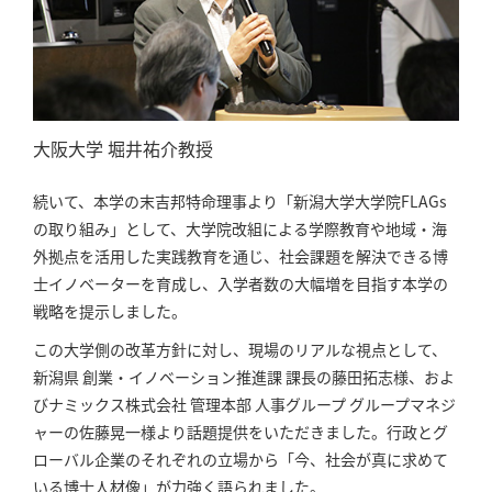
大阪大学 堀井祐介教授
続いて、本学の末吉邦特命理事より「新潟大学大学院FLAGs
の取り組み」として、大学院改組による学際教育や地域・海
外拠点を活用した実践教育を通じ、社会課題を解決できる博
士イノベーターを育成し、入学者数の大幅増を目指す本学の
戦略を提示しました。
この大学側の改革方針に対し、現場のリアルな視点として、
新潟県 創業・イノベーション推進課 課長の藤田拓志様、およ
びナミックス株式会社 管理本部 人事グループ グループマネジ
ャーの佐藤晃一様より話題提供をいただきました。行政とグ
ローバル企業のそれぞれの立場から「今、社会が真に求めて
いる博士人材像」が力強く語られました。