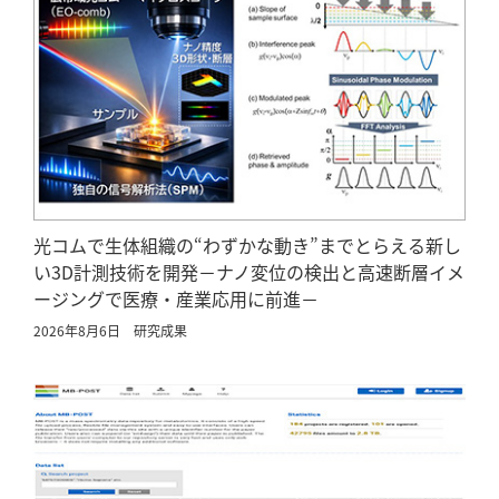
光コムで生体組織の“わずかな動き”までとらえる新し
い3D計測技術を開発－ナノ変位の検出と高速断層イメ
ージングで医療・産業応用に前進－
2026年8月6日
研究成果