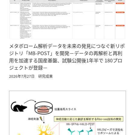
メタボローム解析データを未来の発見につなぐ新リポ
ジトリ「MB-POST」を開発－データの再解析と再利
用を加速する国産基盤、試験公開後1年半で 180プロ
ジェクトが登録－
2026年7月27日
研究成果