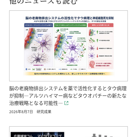
他のニュースも読む
脳の老廃物排出システムを薬で活性化するとタウ病理
が抑制―アルツハイマー病などタウオパチーの新たな
治療戦略となる可能性―
2026年8月7日
研究成果