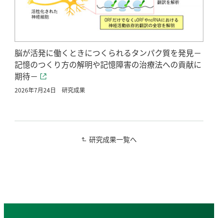
脳が活発に働くときにつくられるタンパク質を発見－
記憶のつくり方の解明や記憶障害の治療法への貢献に
期待－
2026年7月24日
研究成果
研究成果一覧へ