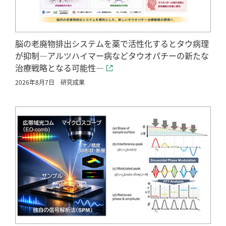
脳の老廃物排出システムを薬で活性化するとタウ病理
が抑制―アルツハイマー病などタウオパチーの新たな
治療戦略となる可能性―
2026年8月7日
研究成果