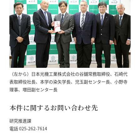
（左から）日本光機工業株式会社の谷舖常務取締役、石崎代
表取締役社長、本学の染矢学長、児玉副センター⻑、小野寺
理事、増田副センター⻑
本件に関するお問い合わせ先
研究推進課
電話 025-262-7614