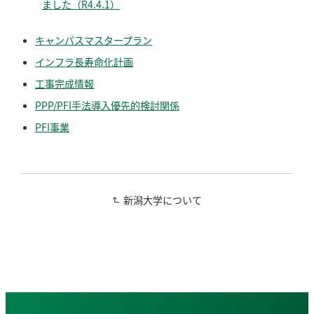
ました（R4.4.1）
キャンパスマスタープラン
インフラ長寿命化計画
工事完成情報
PPP/PFI手法導入優先的検討関係
PFI事業
新潟大学について