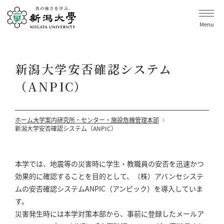
Menu
新潟大学安否確認システム
（ANPIC）
ホーム
大学案内
研究所・センター・施設
危機管理本部
新潟大学安否確認システム（ANPIC）
本学では、地震等の災害時に学生・教職員の安否を迅速かつ
効果的に確認することを目的として、（株）アバンセシステ
ムの安否確認システムANPIC（アンピック）を導入していま
す。
災害発生時には本学対策本部から、事前に登録したメールア