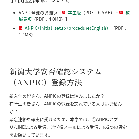
ANPIC登録のお願い［
学生版
（PDF：6.5MB）・
教
職員版
（PDF：4.0MB）］
ANPIC+initial+setup+procedure(English）
（PDF：
1.4MB）
新潟大学安否確認システム
（ANPIC）登録方法
新入生の皆さん、ANPICの登録は済みましたか？
在学生の皆さん、ANPICの登録を忘れている人はいません
か？
緊急連絡を確実に受けるため、本学では、①ANPICアプ
リ/LINEによる受信、②学情メールによる受信、の2つの設定
をお願いしています。