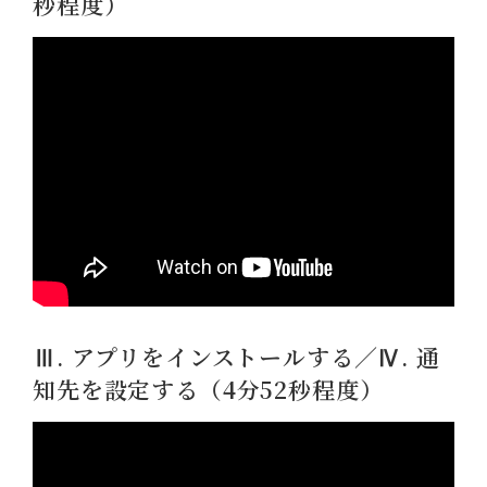
秒程度）
Ⅲ. アプリをインストールする／Ⅳ. 通
知先を設定する（4分52秒程度）