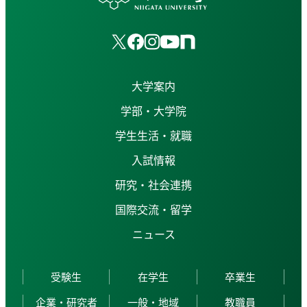
大学案内
学部・大学院
学生生活・就職
入試情報
研究・社会連携
国際交流・留学
ニュース
受験生
在学生
卒業生
企業・研究者
一般・地域
教職員