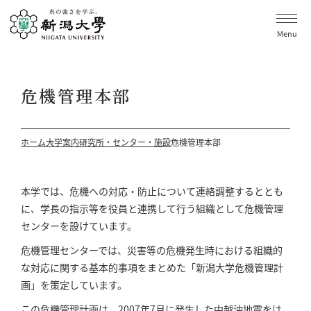
Menu
危機管理本部
ホーム
大学案内
研究所・センター・施設
危機管理本部
本学では、危機への対応・防止について連絡調整するととも
に、学長の指示等を役員と連携して行う組織として危機管理
センターを設けています。
危機管理センターでは、災害等の危機発生時における組織的
な対応に関する基本的事項をまとめた「新潟大学危機管理計
画」を策定しています。
この危機管理計画は、2007年7月に発生した中越沖地震をは