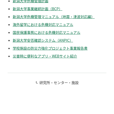
新潟大学危機管理計画
新潟大学事業継続計画（BCP）
新潟大学危機管理マニュアル（地震・津波対応編）
海外留学における危機対応マニュアル
国民保護事態における危機対応マニュアル
新潟大学安否確認システム（ANPIC）
学校施設の防災力強化プロジェクト事業報告書
災害時に便利なアプリ・WEBサイト紹介
研究所・センター・施設