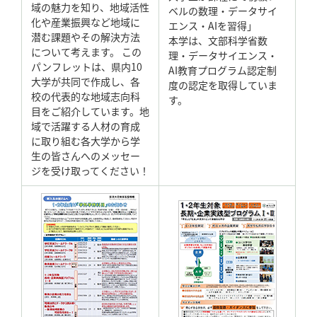
域の魅力を知り、地域活性
ベルの数理・データサイ
化や産業振興など地域に
エンス・AIを習得」
潜む課題やその解決方法
本学は、文部科学省数
について考えます。 この
理・データサイエンス・
パンフレットは、県内10
AI教育プログラム認定制
大学が共同で作成し、各
度の認定を取得していま
校の代表的な地域志向科
す。
目をご紹介しています。地
域で活躍する人材の育成
に取り組む各大学から学
生の皆さんへのメッセー
ジを受け取ってください！