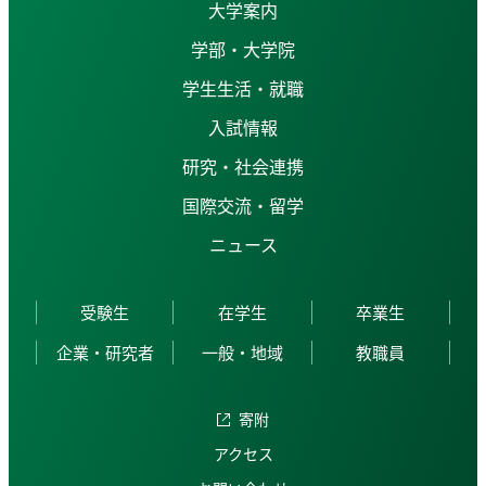
大学案内
学部・大学院
学生生活・就職
入試情報
研究・社会連携
国際交流・留学
ニュース
受験生
在学生
卒業生
企業・研究者
一般・地域
教職員
寄附
アクセス