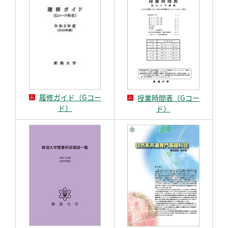
履修ガイド（Gコー
授業時間表（Gコー
ド）
ド）