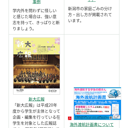
事例
新潟市の家庭ごみの分け
学内外を問わずに怪しい
方・出し方が掲載されて
と感じた場合は、強い意
います。
志を持って、きっぱりと断
りましょう。
新大広報
「新大広報」は平成20年
度から学生が主体となって
企画・編集を行っている在
学生を対象とした広報誌
海外渡航計画書について