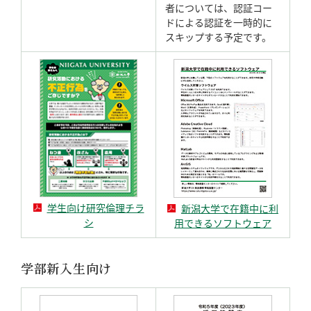
者については、認証コー
ドによる認証を一時的に
スキップする予定です。
学生向け研究倫理チラ
新潟大学で在籍中に利
シ
用できるソフトウェア
学部新入生向け