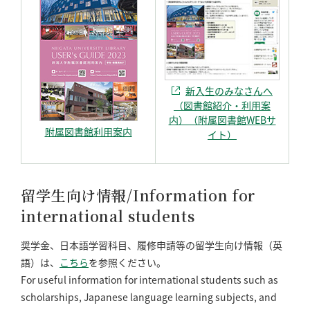
新入生のみなさんへ
（図書館紹介・利用案
内）（附属図書館WEBサ
附属図書館利用案内
イト）
留学生向け情報/Information for
international students
奨学金、日本語学習科目、履修申請等の留学生向け情報（英
語）は、
こちら
を参照ください。
For useful information for international students such as
scholarships, Japanese language learning subjects, and