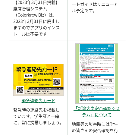
【2023年3月31日掲載】
ートガイドはリニューア
座席管理システム
ル予定です。
（Colorkrew Biz）は、
2023年3月31日に廃止し
ますのでアプリのインス
トールは不要です。
緊急連絡先カード
「新潟大学安否確認シス
緊急時の連絡先を掲載し
テム」について
ています。学生証と一緒
に、常に携帯しましょう。
地震等の災害時には学生
の皆さんの安否確認を行