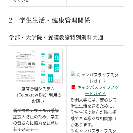
ください。
2 学生生活・健康管理関係
学部・大学院・養護教諭特別別科共通
キャンパスライフスタ
座席管理システム
ートガイド
（Colorkrew Biz）利用の
新潟大学には、安心して
お願い
学生生活を送るために、
新型コロナウイルス感染
学生生活で悩んだ時に相
症拡大防止のため、学生
談できる様々な相談窓口
の皆さんに協力をお願い
があります。
しています。
※キャンパスライフスタ