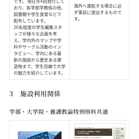
です。 現在年4回発行して
海外へ渡航する場合に必
おり、各学部学務係の他、
ず事前に提出するもので
図書館や学生食堂などで
す。
配布しています。
20名程度の学生編集スタ
ッフが様々な企画を考
え、学内外のマップや学
科やサークル活動のイン
タビュー、学内にある最
新の施設から歴史ある建
造物まで、学生目線で大学
の魅力を紹介しています。
3 施設利用関係
学部・大学院・養護教諭特別別科共通