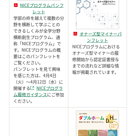
NICEプログラムパンフ
レット
学部の枠を越えて複数の分
野を横断して学ぶことの
できるしくみが全学分野
オナーズ型マイナーパ
横断創生プログラム、通
ンフレット
称「NICEプログラム」で
NICEプログラムにおける
す。NICEプログラムの概
オナーズ型マイナーの履
要はこのパンフレットを
修開始から認定証書授与
ご覧ください。
までの流れなど詳細な情
パンフレットを見て興味
報が掲載されています。
を感じた方は、4月4日
（火）～4月12日（水）に
開催する
NICEプログラ
ム履修ガイダンス
にご参加
ください。