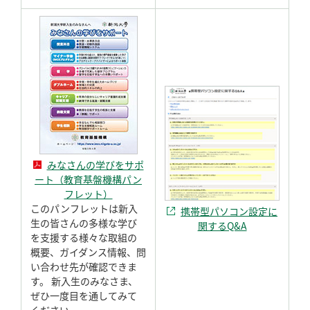
みなさんの学びをサポ
ート（教育基盤機構パン
フレット）
このパンフレットは新入
携帯型パソコン設定に
生の皆さんの多様な学び
関するQ&A
を支援する様々な取組の
概要、ガイダンス情報、問
い合わせ先が確認できま
す。 新入生のみなさま、
ぜひ一度目を通してみて