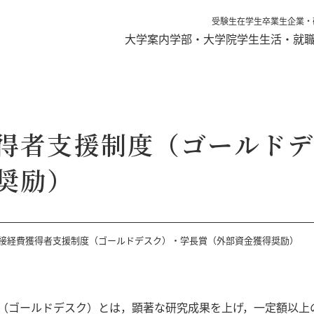
受験生
在学生
卒業生
企業・
大学案内
学部・大学院
学生生活・就
得者支援制度（ゴールドデ
奨励）
接経費獲得者支援制度（ゴールドデスク）・学長賞（外部資金獲得奨励）
（ゴールドデスク）とは，顕著な研究成果を上げ，一定額以上