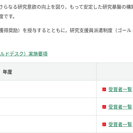
さらなる研究意欲の向上を図り，もって安定した研究基盤の構
度です。
獲得奨励）を授与するとともに，研究支援員派遣制度（ゴール
ルドデスク）実施要項
年度
受賞者一覧
受賞者一覧
受賞者一覧