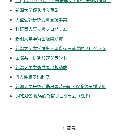
U-goプログラム（異分野連携・融合研究の推進）
新潟大学優秀論文表彰
大型受託研究応募支援事業
科研費応募支援プログラム
新潟大学学術出版奨励賞
新潟大学大学院生・国際誌掲載奨励プログラム
国際共同研究加速グラント
新潟大学学術成果出版助成
PI人件費支出制度
新潟大学研究活動出張時帯同・保育等支援制度
J-PEAKS 戦略的飛躍プログラム（SLP）
研究