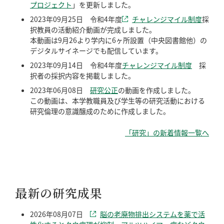
プロジェクト
」を更新しました。
2023年09月25日 令和4年度
チャレンジマイル制度
採
択教員の活動紹介動画が完成しました。
本動画は9月26より学内に6ヶ所設置（中央図書館他）の
デジタルサイネージでも配信しています。
2023年09月14日 令和4年度
チャレンジマイル制度
採
択者の採択内容を掲載しました。
2023年06月08日
研究公正
の動画を作成しました。
この動画は、本学教職員及び学生等の研究活動における
研究倫理の意識醸成のために作成しました。
「研究」の新着情報一覧へ
最新の研究成果
2026年08月07日
脳の老廃物排出システムを薬で活