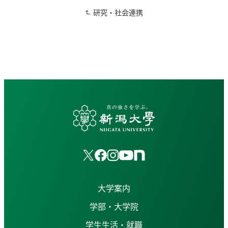
研究・社会連携
大学案内
学部・大学院
学生生活・就職