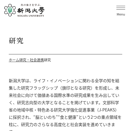
Menu
研究
ホーム
研究・社会連携
研究
新潟大学は、ライフ・イノベーションに関わる全学の知を結
集した研究フラッグシップ（旗印となる研究）を形成し、未
来社会に向けて価値ある国際水準の研究成果を生み出してい
く、研究志向型の大学となることを掲げています。文部科学
省の地域中核・特色ある研究大学強化促進事業（J-PEAKS）
に採択され、“脳といのち”“食と健康”という2つの重点領域を
柱に、研究力のさらなる高度化と社会実装を進めていきま