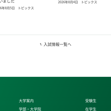
いました
2026年8月4日
トピックス
26年8月5日
トピックス
入試情報一覧へ
大学案内
受験生
学部・大学院
在学生