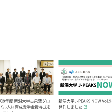
む
和8年度 新潟大学古泉肇グロ
新潟大学J-PEAKS NOW Vol.
バル人材育成奨学金授与式を
発刊しました