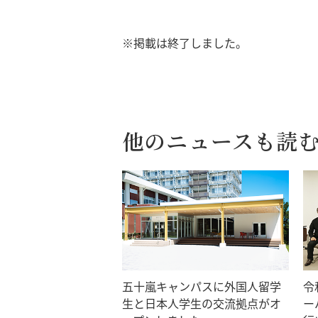
※掲載は終了しました。
他のニュースも読
五十嵐キャンパスに外国人留学
令
生と日本人学生の交流拠点がオ
ー