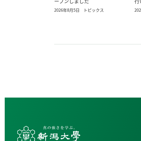
ープンしました
行
2026年8月5日
トピックス
20