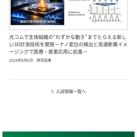
光コムで生体組織の“わずかな動き”までとらえる新し
い3D計測技術を開発－ナノ変位の検出と高速断層イメ
ージングで医療・産業応用に前進－
2026年8月6日
研究成果
入試情報一覧へ