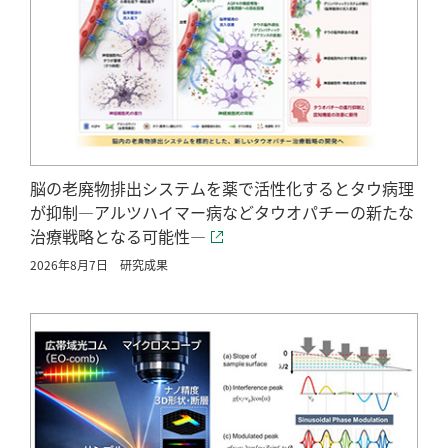
脳の老廃物排出システムを薬で活性化するとタウ病理
が抑制―アルツハイマー病などタウオパチーの新たな
治療戦略となる可能性―
2026年8月7日
研究成果