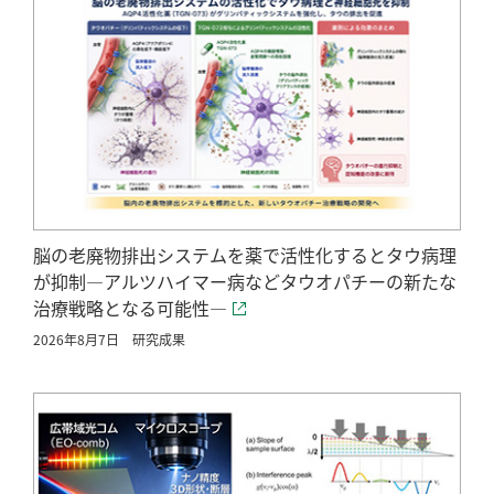
脳の老廃物排出システムを薬で活性化するとタウ病理
が抑制―アルツハイマー病などタウオパチーの新たな
治療戦略となる可能性―
2026年8月7日
研究成果