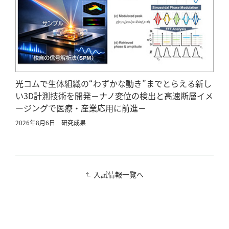
光コムで生体組織の“わずかな動き”までとらえる新し
い3D計測技術を開発－ナノ変位の検出と高速断層イメ
ージングで医療・産業応用に前進－
2026年8月6日
研究成果
入試情報一覧へ