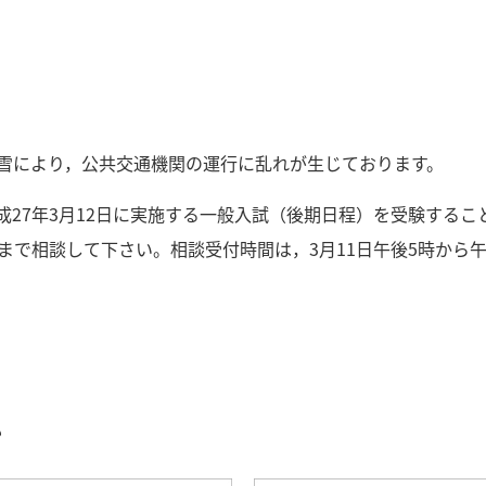
雪により，公共交通機関の運行に乱れが生じております。
成27年3月12日に実施する一般入試（後期日程）を受験する
6079）まで相談して下さい。相談受付時間は，3月11日午後5時から
む