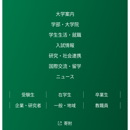
大学案内
学部・大学院
学生生活・就職
入試情報
研究・社会連携
国際交流・留学
ニュース
受験生
在学生
卒業生
企業・研究者
一般・地域
教職員
寄附