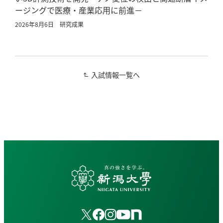
ージングで医療・産業応用に前進－
2026年8月6日
研究成果
入試情報一覧へ