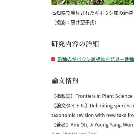
高知県で発見されたギボウシ属の新種 トサノ
（撮影：藤井聖子氏）
研究内容の詳細
新種のギボウシ属植物を発見－他種
論文情報
【掲載誌】Frontiers in Plant Science
【論文タイトル】Delimiting species bounda
taxonomic revision with new taxa f
【著者】Ami Oh, Ji Young Yang, Won Se