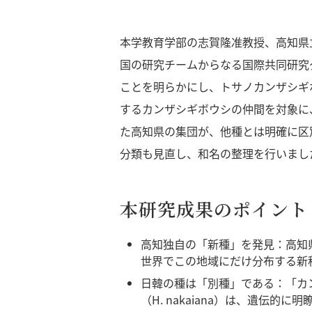
本学教育学部の志賀隆准教授、高知県
国の研究チームからなる国際共同研究
ことを明らかにし、トサノカンザシギボウ
するカンザシギボウシの仲間を対象に
た高知県の集団が、他種とは明確に区
分類も見直し、和名の整理を行いまし
本研究成果のポイント
高知独自の「新種」を発見：高知
世界でこの地域にだけ分布する新種であ
日韓の種は「別種」である：「カン
（H. nakaiana）は、遺伝