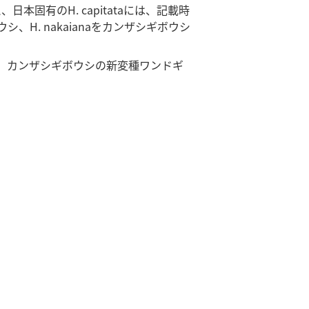
本固有のH. capitataには、記載時
、H. nakaianaをカンザシギボウシ
、カンザシギボウシの新変種ワンドギ