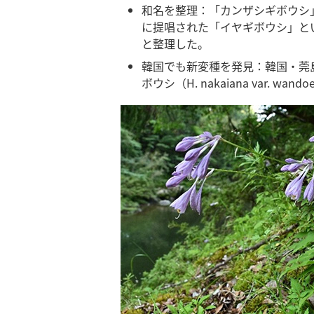
和名を整理：「カンザシギボウシ」は韓
に提唱された「イヤギボウシ」という和
と整理した。
韓国でも新変種を発見：韓国・莞
ボウシ（H. nakaiana var. wa