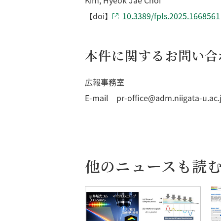
Kim, Hyeok Jae Choi
【doi】
10.3389/fpls.2025.1668561
本件に関するお問い合
広報事務室
E-mail pr-office@adm.niigata-u.ac.
他のニュースも読