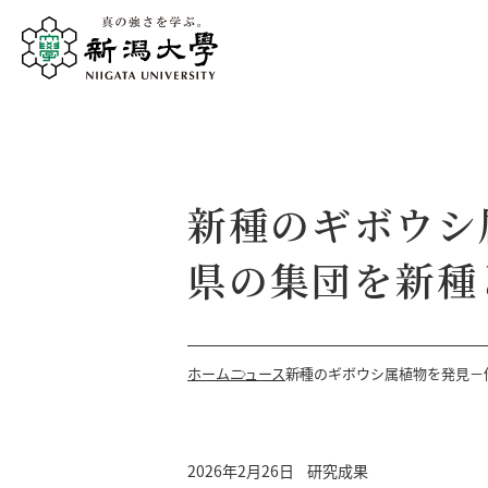
新種のギボウシ
県の集団を新種
ホーム
ニュース
新種のギボウシ属植物を発見－
2026年2月26日
研究成果