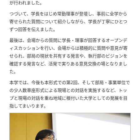
が行われました。
つづいて、学長をはじめ常勤理事が登壇し、事前に全学から
寄せられた質問について紹介しながら、学長が丁寧にひとつ
ずつ回答を伝えました。
最後は、会場からの質問に学長・理事が回答するオープンデ
ィスカッションを行い、会場からは積極的に質問や意見が寄
せられ、部局の現状を共有する発言や、執行部のビジョンを
確認する発言など、活発で実りある意見交換の場となりまし
た。
本学では、今後も本形式での第2回、そして部局・事業単位で
の少人数車座形式による現場との対話を実施するなど、トッ
プと現場の対話を重ね地域に根付いた大学としての発展を目
指してまいります。