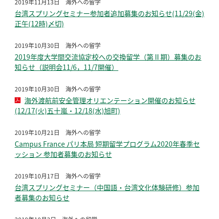
2019年11月13日
海外への留学
台湾スプリングセミナー参加者追加募集のお知らせ(11/29(金)
正午(12時)〆切)
2019年10月30日
海外への留学
2019年度大学間交流協定校への交換留学（第Ⅱ期）募集のお
知らせ（説明会11/6，11/7開催）
2019年10月30日
海外への留学
海外渡航前安全管理オリエンテーション開催のお知らせ
(12/17(火)五十嵐・12/18(水)旭町)
2019年10月21日
海外への留学
Campus France パリ本局 短期留学プログラム2020年春季セ
ッション 参加者募集のお知らせ
2019年10月17日
海外への留学
台湾スプリングセミナー（中国語・台湾文化体験研修）参加
者募集のお知らせ