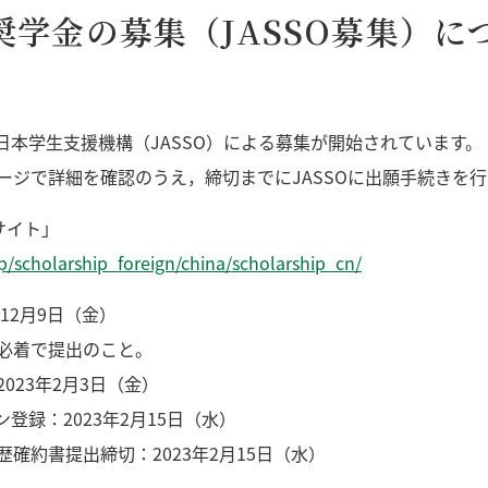
府奨学金の募集（JASSO募集）
)日本学生支援機構（JASSO）による募集が開始されています。
ージで詳細を確認のうえ，締切までにJASSOに出願手続きを
サイト」
ip/scholarship_foreign/china/scholarship_cn/
年12月9日（金）
着で提出のこと。
023年2月3日（金）
登録：2023年2月15日（水）
確約書提出締切：2023年2月15日（水）