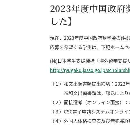
2023年度中国政
した】
現在，2023年度中国政府奨学金の(独
応募を希望する学生は、下記ホームペ
(独)日本学生支援機構「海外留学支援
http://ryugaku.jasso.go.jp/scholarsh
（１）和文出願書類提出締切：2022
※和文出願書類は，郵送により必
（２）面接選考（オンライン面接）：2
（３）CSC電子申請システムオンライン
（４）外国人体格検査表及び無犯罪経歴