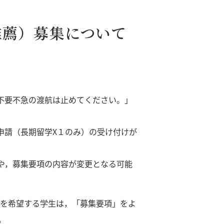
推薦）募集について
不要不急の渡航は止めてください。」
ザ申請（長期留学X１のみ）の受け付けが
や，募集要項の内容が変更となる可能
募を希望する学生は，「募集要項」をよ
。