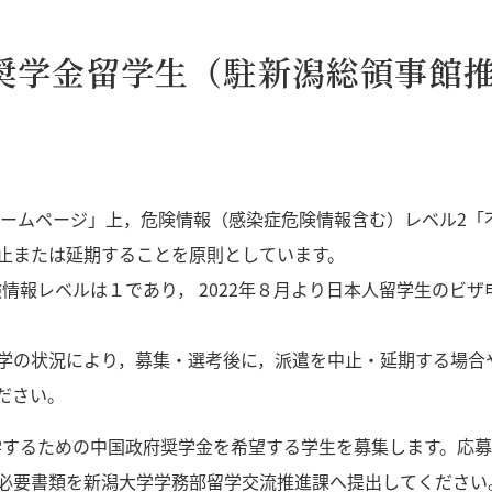
府奨学金留学生（駐新潟総領事館
】
ホームページ」上，危険情報（感染症危険情報含む）レベル2「
止または延期することを原則としています。
危険情報レベルは１であり， 2022年８月より日本人留学生のビ
学の状況により，募集・選考後に，派遣を中止・延期する場合
ださい。
留学するための中国政府奨学金を希望する学生を募集します。応
必要書類を新潟大学学務部留学交流推進課へ提出してください