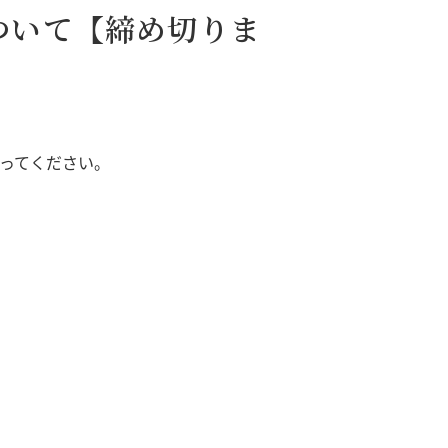
について【締め切りま
行ってください。