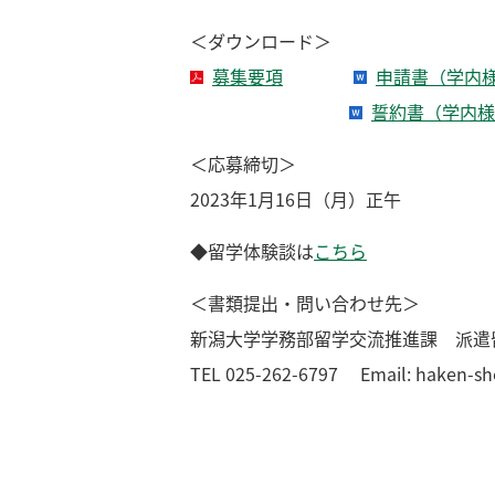
＜ダウンロード＞
募集要項
申請書（学内
誓約書（学内様
＜応募締切＞
2023年1月16日（月）正午
◆留学体験談は
こちら
＜書類提出・問い合わせ先＞
新潟大学学務部留学交流推進課 派遣
TEL 025-262-6797 Email: haken-sh