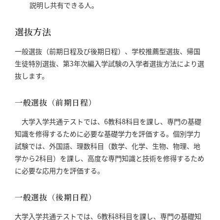
説明し共有できる人。
選抜方法
一般選抜（前期日程及び後期日程）、学校推薦型選抜、帰国
生徒特別選抜、第3年次編入学試験の入学者選抜方法により選
抜します。
一般選抜（前期日程）
大学入学共通テストでは、6教科8科目を課し、専門の基礎
知識を修得するために必要な基礎学力を評価する。個別学力
試験では、外国語、理数科目（数学、化学、生物、物理、地
学から2科目）を課し、高度な専門知識と技術を修得するため
に必要な応用力を評価する。
一般選抜（後期日程）
大学入学共通テストでは、6教科8科目を課し、専門の基礎知