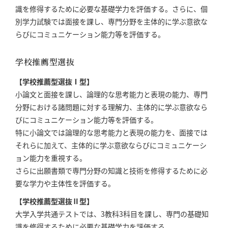
識を修得するために必要な基礎学力を評価する。さらに、個
別学力試験では面接を課し、専門分野を主体的に学ぶ意欲な
らびにコミュニケーション能力等を評価する。
学校推薦型選抜
【学校推薦型選抜Ⅰ型】
小論文と面接を課し、論理的な思考能力と表現の能力、専門
分野における諸問題に対する理解力、主体的に学ぶ意欲なら
びにコミュニケーション能力等を評価する。
特に小論文では論理的な思考能力と表現の能力を、面接では
それらに加えて、主体的に学ぶ意欲ならびにコミュニケーシ
ョン能力を重視する。
さらに出願書類で専門分野の知識と技術を修得するために必
要な学力や主体性を評価する。
【学校推薦型選抜Ⅱ型】
大学入学共通テストでは、3教科3科目を課し、専門の基礎知
識を修得するために必要な基礎学力を評価する。