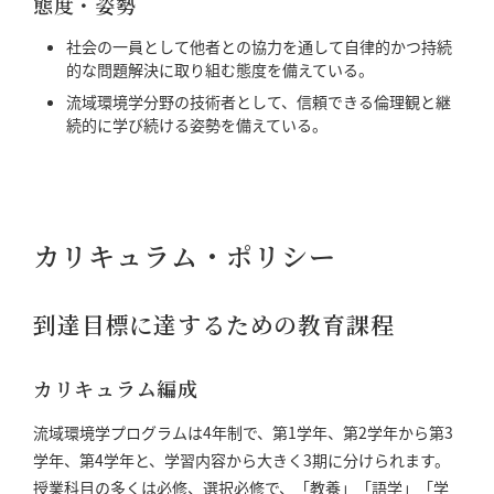
態度・姿勢
社会の一員として他者との協力を通して自律的かつ持続
的な問題解決に取り組む態度を備えている。
流域環境学分野の技術者として、信頼できる倫理観と継
続的に学び続ける姿勢を備えている。
カリキュラム・ポリシー
到達目標に達するための教育課程
カリキュラム編成
流域環境学プログラムは4年制で、第1学年、第2学年から第3
学年、第4学年と、学習内容から大きく3期に分けられます。
授業科目の多くは必修、選択必修で、「教養」「語学」「学