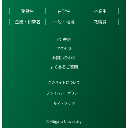
受験生
在学生
卒業生
企業・研究者
一般・地域
教職員
寄附
アクセス
お問い合わせ
よくあるご質問
このサイトについて
プライバシーポリシー
サイトマップ
© Niigata University