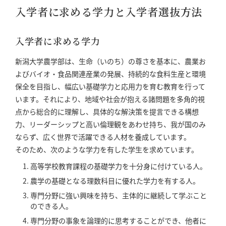
入学者に求める学力と入学者選抜方法
入学者に求める学力
新潟大学農学部は、生命（いのち）の尊さを基本に、農業お
よびバイオ・食品関連産業の発展、持続的な食料生産と環境
保全を目指し、幅広い基礎学力と応用力を育む教育を行って
います。それにより、地域や社会が抱える諸問題を多角的視
点から総合的に理解し、具体的な解決策を提言できる構想
力、リーダーシップと高い倫理観をあわせ持ち、我が国のみ
ならず、広く世界で活躍できる人材を養成しています。
そのため、次のような学力を有した学生を求めています。
高等学校教育課程の基礎学力を十分身に付けている人。
農学の基礎となる理数科目に優れた学力を有する人。
専門分野に強い興味を持ち、主体的に継続して学ぶこと
のできる人。
専門分野の事象を論理的に思考することができ、他者に