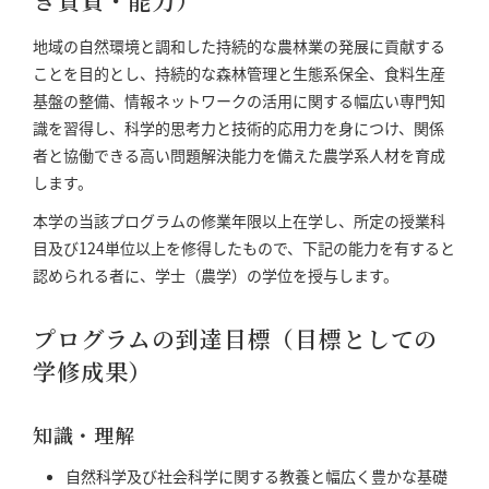
き資質・能力）
地域の自然環境と調和した持続的な農林業の発展に貢献する
ことを目的とし、持続的な森林管理と生態系保全、食料生産
基盤の整備、情報ネットワークの活用に関する幅広い専門知
識を習得し、科学的思考力と技術的応用力を身につけ、関係
者と協働できる高い問題解決能力を備えた農学系人材を育成
します。
本学の当該プログラムの修業年限以上在学し、所定の授業科
目及び124単位以上を修得したもので、下記の能力を有すると
認められる者に、学士（農学）の学位を授与します。
プログラムの到達目標（目標としての
学修成果）
知識・理解
自然科学及び社会科学に関する教養と幅広く豊かな基礎