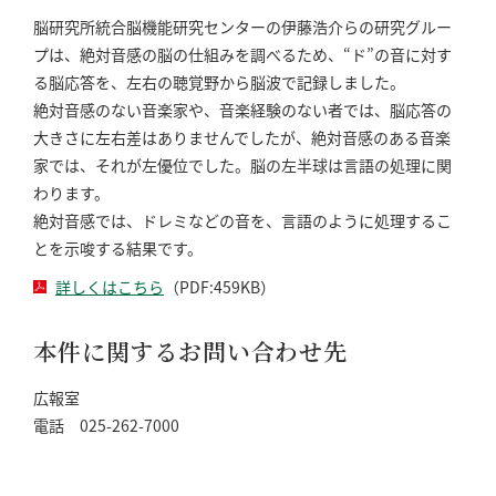
脳研究所統合脳機能研究センターの伊藤浩介らの研究グルー
プは、絶対音感の脳の仕組みを調べるため、“ド”の音に対す
る脳応答を、左右の聴覚野から脳波で記録しました。
絶対音感のない音楽家や、音楽経験のない者では、脳応答の
大きさに左右差はありませんでしたが、絶対音感のある音楽
家では、それが左優位でした。脳の左半球は言語の処理に関
わります。
絶対音感では、ドレミなどの音を、言語のように処理するこ
とを示唆する結果です。
詳しくはこちら
（PDF:459KB）
本件に関するお問い合わせ先
広報室
電話 025-262-7000