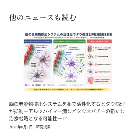
他のニュースも読む
脳の老廃物排出システムを薬で活性化するとタウ病理
が抑制―アルツハイマー病などタウオパチーの新たな
治療戦略となる可能性―
2026年8月7日
研究成果