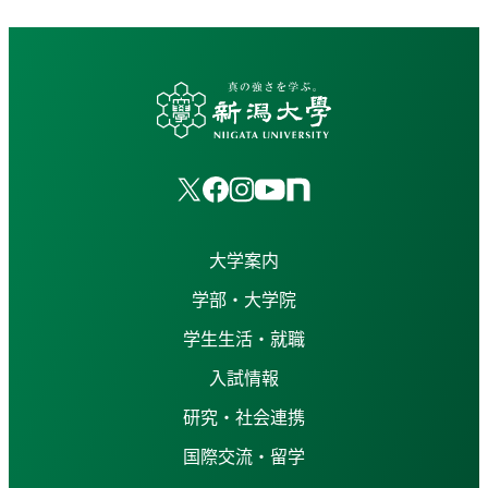
大学案内
学部・大学院
学生生活・就職
入試情報
研究・社会連携
国際交流・留学