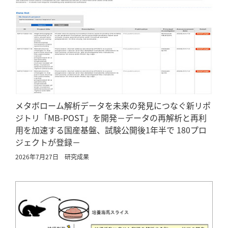
メタボローム解析データを未来の発見につなぐ新リポ
ジトリ「MB-POST」を開発－データの再解析と再利
用を加速する国産基盤、試験公開後1年半で 180プロ
ジェクトが登録－
2026年7月27日
研究成果