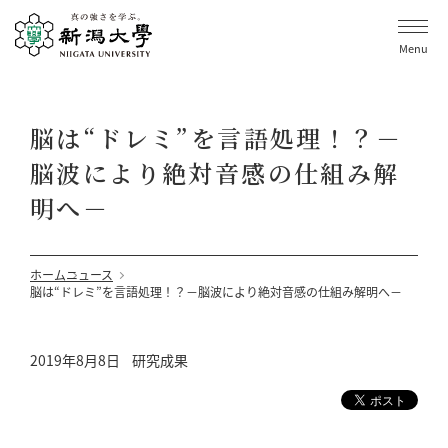
Menu
脳は“ドレミ”を言語処理！？－
脳波により絶対音感の仕組み解
明へ－
ホーム
ニュース
脳は“ドレミ”を言語処理！？－脳波により絶対音感の仕組み解明へ－
2019年8月8日
研究成果