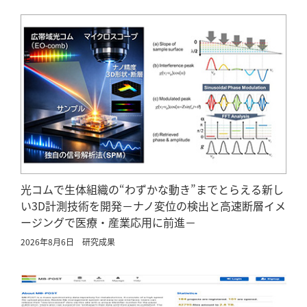
光コムで生体組織の“わずかな動き”までとらえる新し
い3D計測技術を開発－ナノ変位の検出と高速断層イメ
ージングで医療・産業応用に前進－
2026年8月6日
研究成果