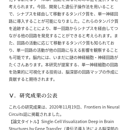
考えられます。今回、開発した遺伝子操作法を用いること
で、シナプスを経由して移動するタンパク質を、単一神経回
路に導入することが可能になりました。これらのタンパク質
を追跡することにより、単一回路からシナプスを経由してつ
ながる他の回路を発見することができると考えられます。ま
た、回路の活動に応じて移動するタンパク質も知られてお
り、単一回路の活動が他の回路に与える影響を観察すること
も可能です。脳内には、いまだに謎の神経細胞・神経回路が
たくさんあります。本研究が提案する、単一神経細胞の回路
を効果的に可視化する技術は、脳深部の回路マップの作成に
貢献すると期待されます。
Ⅴ．研究成果の公表
これらの研究成果は、2020年11月19日、Frontiers in Neural
Circuits誌に掲載されました。
【論文タイトル】Single-Cell Visualization Deep in Brain
Structures by Gene Transfer（遺伝子導入法による脳深部の