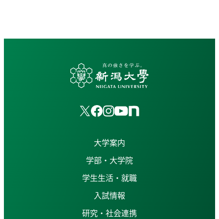
大学案内
学部・大学院
学生生活・就職
入試情報
研究・社会連携