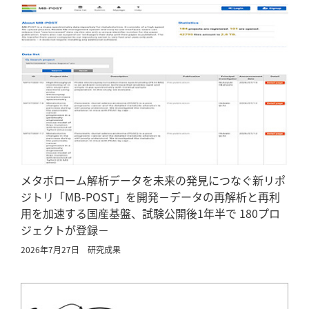
メタボローム解析データを未来の発見につなぐ新リポ
ジトリ「MB-POST」を開発－データの再解析と再利
用を加速する国産基盤、試験公開後1年半で 180プロ
ジェクトが登録－
2026年7月27日
研究成果