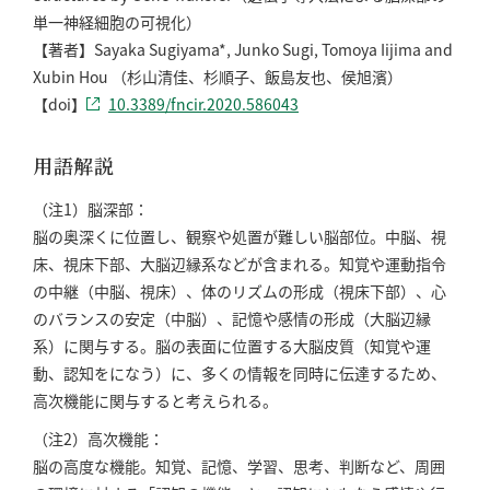
単一神経細胞の可視化）
【著者】Sayaka Sugiyama*, Junko Sugi, Tomoya Iijima and
Xubin Hou （杉山清佳、杉順子、飯島友也、侯旭濱）
【doi】
10.3389/fncir.2020.586043
用語解説
（注1）脳深部：
脳の奥深くに位置し、観察や処置が難しい脳部位。中脳、視
床、視床下部、大脳辺縁系などが含まれる。知覚や運動指令
の中継（中脳、視床）、体のリズムの形成（視床下部）、心
のバランスの安定（中脳）、記憶や感情の形成（大脳辺縁
系）に関与する。脳の表面に位置する大脳皮質（知覚や運
動、認知をになう）に、多くの情報を同時に伝達するため、
高次機能に関与すると考えられる。
（注2）高次機能：
脳の高度な機能。知覚、記憶、学習、思考、判断など、周囲