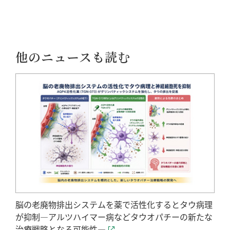
他のニュースも読む
脳の老廃物排出システムを薬で活性化するとタウ病理
が抑制―アルツハイマー病などタウオパチーの新たな
治療戦略となる可能性―