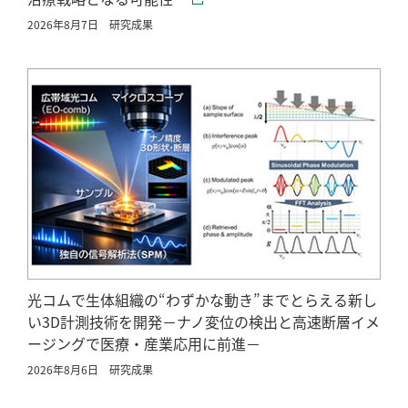
2026年8月7日
研究成果
光コムで生体組織の“わずかな動き”までとらえる新し
い3D計測技術を開発－ナノ変位の検出と高速断層イメ
ージングで医療・産業応用に前進－
2026年8月6日
研究成果