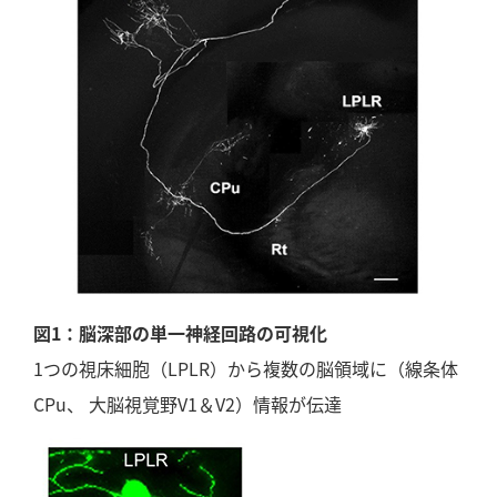
図1：脳深部の単一神経回路の可視化
1つの視床細胞（LPLR）から複数の脳領域に（線条体
CPu、 大脳視覚野V1＆V2）情報が伝達