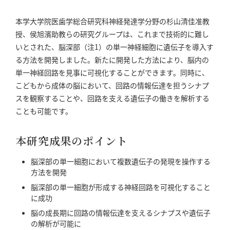
本学大学院医歯学総合研究科神経発達学分野の杉山清佳准教
授、侯旭濱助教らの研究グループは、これまで技術的に難し
いとされた、脳深部（注1）の単一神経細胞に遺伝子を導入す
る方法を開発しました。新たに開発した方法により、脳内の
単一神経回路を見事に可視化することができます。同時に、
こどもから成体の脳において、回路の情報伝達を担うシナプ
スを観察することや、回路を支える遺伝子の働きを解析する
ことも可能です。
本研究成果のポイント
脳深部の単一細胞において複数遺伝子の発現を操作する
方法を開発
脳深部の単一細胞が形成する神経回路を可視化すること
に成功
脳の成長期に回路の情報伝達を支えるシナプスや遺伝子
の解析が可能に