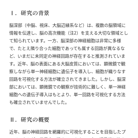
Ⅰ．研究の背景
脳深部（中脳、視床、大脳辺縁系など）は、複数の脳領域に
情報を伝達し、脳の高次機能（注2）を支える大切な領域とし
て知られています。一方、脳深部の神経細胞は非常に多様
で、たとえ隣り合った細胞であっても属する回路が異なるな
ど、いまだに未同定の神経回路が存在すると推測されていま
す。近年、脳の表面にある大脳皮質においては、顕微鏡で観
察しながら単一神経細胞に遺伝子を導入し、細胞が織りなす
回路を可視化する方法が確立されてきました。しかし、脳深
部においては、顕微鏡での観察が技術的に難しく、単一神経
細胞への遺伝子導入はもとより、単一回路を可視化する方法
も確立されていませんでした。
Ⅱ．研究の概要
近年、脳の神経回路を網羅的に可視化することを目指したプ