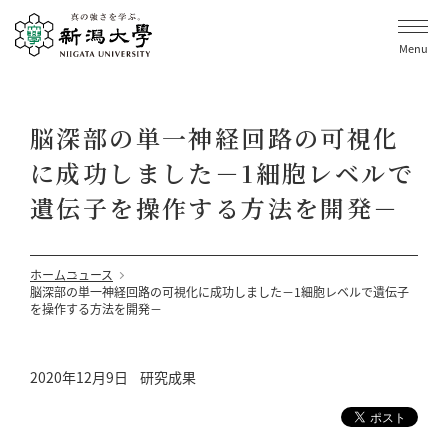
Menu
脳深部の単一神経回路の可視化
に成功しました－1細胞レベルで
遺伝子を操作する方法を開発－
ホーム
ニュース
脳深部の単一神経回路の可視化に成功しました－1細胞レベルで遺伝子
を操作する方法を開発－
2020年12月9日
研究成果