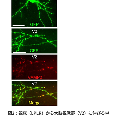
図2：視床（LPLR）から大脳視覚野（V2）に伸びる単