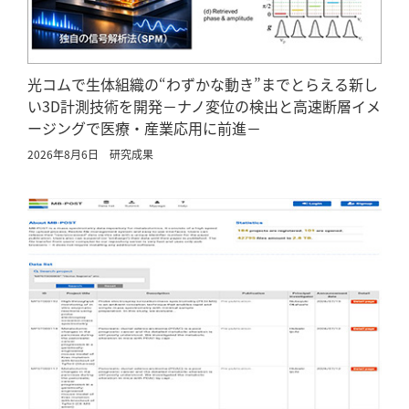
光コムで生体組織の“わずかな動き”までとらえる新し
い3D計測技術を開発－ナノ変位の検出と高速断層イメ
ージングで医療・産業応用に前進－
2026年8月6日
研究成果