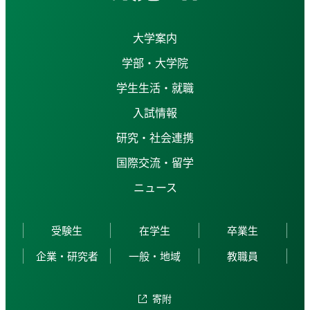
大学案内
学部・大学院
学生生活・就職
入試情報
研究・社会連携
国際交流・留学
ニュース
受験生
在学生
卒業生
企業・研究者
一般・地域
教職員
寄附