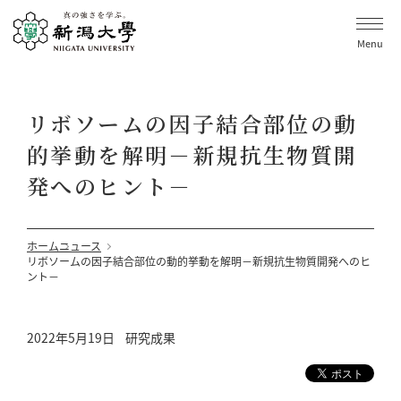
Menu
リボソームの因子結合部位の動
的挙動を解明－新規抗生物質開
発へのヒント－
ホーム
ニュース
リボソームの因子結合部位の動的挙動を解明－新規抗生物質開発へのヒ
ント－
2022年5月19日
研究成果