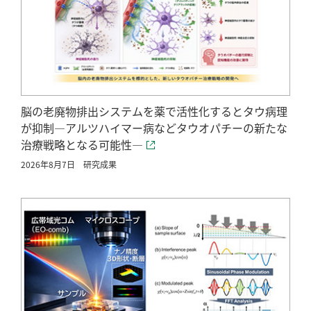
脳の老廃物排出システムを薬で活性化するとタウ病理
が抑制―アルツハイマー病などタウオパチーの新たな
治療戦略となる可能性―
2026年8月7日
研究成果