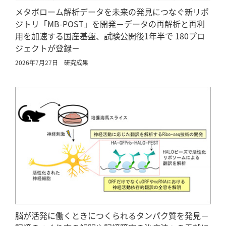
メタボローム解析データを未来の発見につなぐ新リポ
ジトリ「MB-POST」を開発－データの再解析と再利
用を加速する国産基盤、試験公開後1年半で 180プロ
ジェクトが登録－
2026年7月27日
研究成果
脳が活発に働くときにつくられるタンパク質を発見－