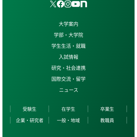
大学案内
学部・大学院
学生生活・就職
入試情報
研究・社会連携
国際交流・留学
ニュース
受験生
在学生
卒業生
企業・研究者
一般・地域
教職員