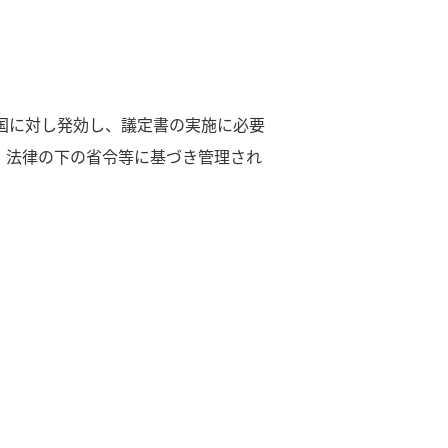
が国に対し発効し、議定書の実施に必要
後は、法律の下の省令等に基づき管理され