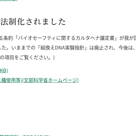
が法制化されました
関する条約「バイオセーフティに関するカルタヘナ議定書」が我
行されました。いままでの「組換えDNA実験指針」は廃止され、今
の項目をご覧ください。)
KB)
二種使用等)(文部科学省ホームページ)