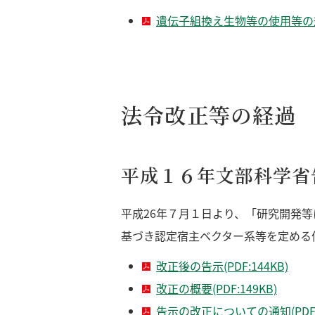
遺伝子組換え生物等の使用等の
法令改正等の経過
平成１６年文部科学省
平成26年７月１日より、「研究開発
基づき認定宿主ベクター系等を定める
改正後の告示(PDF:144KB)
改正の概要(PDF:149KB)
告示の改正についての通知(PDF:7