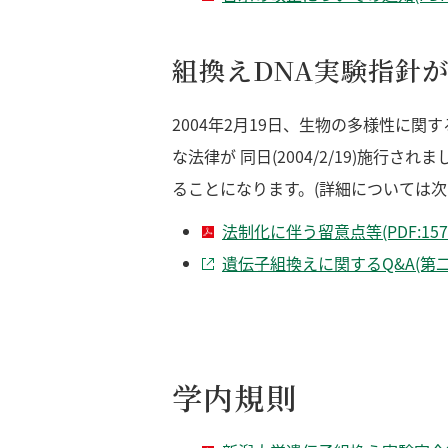
組換えDNA実験指針
2004年2月19日、生物の多様性に
な法律が 同日(2004/2/19)施
ることになります。(詳細については次
法制化に伴う留意点等(PDF:157
遺伝子組換えに関するQ&A(第
学内規則