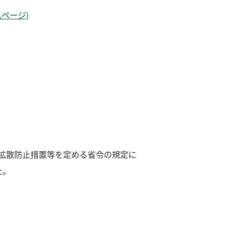
ページ)
き拡散防止措置等を定める省令の規定に
た。