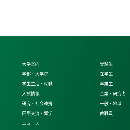
大学案内
受験生
学部・大学院
在学生
学生生活・就職
卒業生
入試情報
企業・研究者
研究・社会連携
一般・地域
国際交流・留学
教職員
ニュース