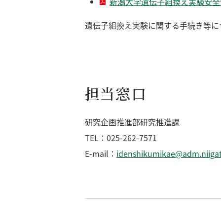
新潟大学遺伝子組換え実験安全管理
遺伝子組換え実験に関する手続き等に
担当窓口
研究企画推進部研究推進課
TEL：025-262-7571
E-mail：
idenshikumikae@adm.niigat